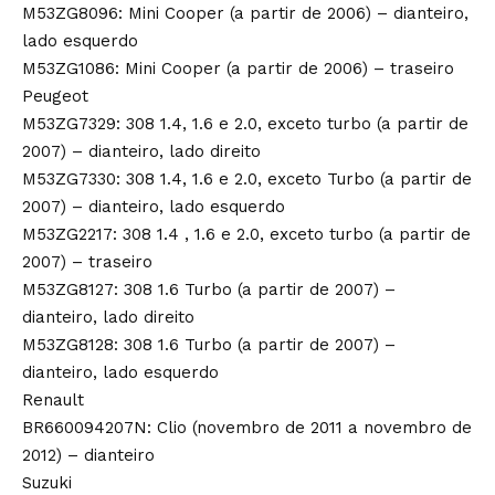
M53ZG8096: Mini Cooper (a partir de 2006) – dianteiro,
lado esquerdo
M53ZG1086: Mini Cooper (a partir de 2006) – traseiro
Peugeot
M53ZG7329: 308 1.4, 1.6 e 2.0, exceto turbo (a partir de
2007) – dianteiro, lado direito
M53ZG7330: 308 1.4, 1.6 e 2.0, exceto Turbo (a partir de
2007) – dianteiro, lado esquerdo
M53ZG2217: 308 1.4 , 1.6 e 2.0, exceto turbo (a partir de
2007) – traseiro
M53ZG8127: 308 1.6 Turbo (a partir de 2007) –
dianteiro, lado direito
M53ZG8128: 308 1.6 Turbo (a partir de 2007) –
dianteiro, lado esquerdo
Renault
BR660094207N: Clio (novembro de 2011 a novembro de
2012) – dianteiro
Suzuki