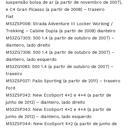
suspensão bolsa de ar (a partir de novembro de 2007),
e C4 Gran Picasso (a partir de 2008) – traseiro
Fiat
M53ZSP006: Strada Adventure III Locker Working /
Trekking – Cabine Dupla (a partir de 2008) dianteiro
M53ZG7305: 500 1.4 (a partir de outubro de 2007) –
dianteiro, lado direito
M53ZG7306: 500 1.4 (a partir de outubro de 2007) –
dianteiro, lado esquerdo
M53ZG1083: 500 1.4 (a partir de outubro de 2007) –
traseiro
M53ZSP037: Palio Sporting (a partir de 2011) – traseiro
Ford
M53ZSP342: New EcoSport 4×2 e 4×4 (a partir de
junho de 2012) – dianteiro, lado direito
M53ZSP343: New EcoSport 4×2 e 4×4 (a partir de
junho de 2012) – dianteiro, lado esquerdo
M53ZSP344: New EcoSport 4×2 (a partir de junho de