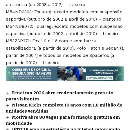
eletrônica (de 2008 a 2012) – traseiro
M54ND0303: Touareg, exceto modelos com suspensão
esportiva (outubro de 2002 a abril de 2010) – dianteiro
M54ND8072: Touareg, exceto modelos com suspensão
esportiva (outubro de 2002 a abril de 2010) – traseiro
M53ZSP271: Fox 1.0 e 1.6 com e sem barra
estabilizadora (a partir de 2010), Polo Hatch e Sedan (a
partir de 2007) e todos os modelos de Spacefox (a
partir de 2010) – traseiro
Fenatran 2026 abre credenciamento gratuito
para visitantes
Nissan Kicks completa 10 anos com 1,8 milhão de
unidades vendidas
Motiva abre 80 vagas para formação gratuita em
mobilidade
JETOUR amplia estratégia no futebol reforçando