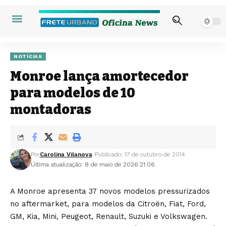
NOTÍCIAS
Monroe lança amortecedor
para modelos de 10
montadoras
Por
Carolina Vilanova
Publicado: 17 de outubro de 2014
Última atualização: 8 de maio de 2026 21:06
A Monroe apresenta 37 novos modelos pressurizados
no aftermarket, para modelos da Citroën, Fiat, Ford,
GM, Kia, Mini, Peugeot, Renault, Suzuki e Volkswagen.