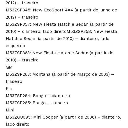
2012) – traseiro
M53ZSP345: New EcoSport 4×4 (a partir de junho de
2012) – traseiro
M53ZSP357: New Fiesta Hatch e Sedan (a partir de
2010) – dianteiro, lado direitoM53ZSP358: New Fiesta
Hatch e Sedan (a partir de 2010) – dianteiro, lado
esquerdo
M53ZSP363: New Fiesta Hatch e Sedan (a partir de
2010) – traseiro
GM
M53ZSP263: Montana (a partir de março de 2003) –
traseiro
Kia
M53ZSP264: Bongo – dianteiro
M53ZSP265: Bongo – traseiro
Mini
M53ZG8095: Mini Cooper (a partir de 2006) – dianteiro,
lado direito