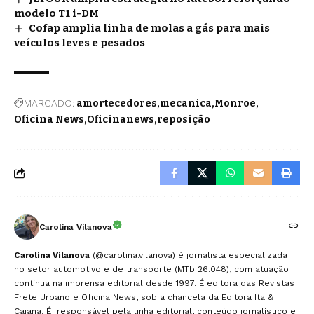
modelo T1 i-DM
Cofap amplia linha de molas a gás para mais
veículos leves e pesados
MARCADO:
amortecedores
mecanica
Monroe
Oficina News
Oficinanews
reposição
Carolina Vilanova
Carolina Vilanova
(@carolina.vilanova) é jornalista especializada
no setor automotivo e de transporte (MTb 26.048), com atuação
contínua na imprensa editorial desde 1997. É editora das Revistas
Frete Urbano e Oficina News, sob a chancela da Editora Ita &
Caiana. É responsável pela linha editorial, conteúdo jornalístico e