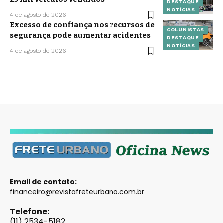
DESTAQUE
NOTÍCIAS
4 de agosto de 2026
Excesso de confiança nos recursos de
COLUNISTAS
segurança pode aumentar acidentes
DESTAQUE
NOTÍCIAS
4 de agosto de 2026
Email de contato:
financeiro@revistafreteurbano.com.br
Telefone:
(11) 2534-5182