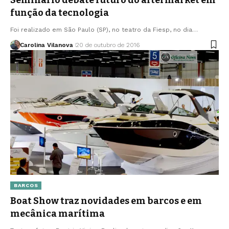
função da tecnologia
Foi realizado em São Paulo (SP), no teatro da Fiesp, no dia…
Carolina Vilanova
20 de outubro de 2016
BARCOS
Boat Show traz novidades em barcos e em
mecânica marítima