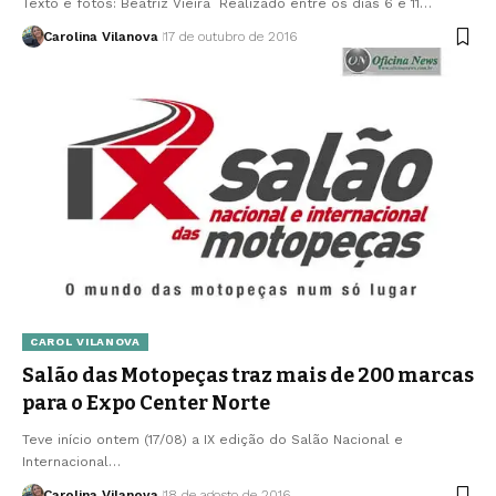
Texto e fotos: Beatriz Vieira Realizado entre os dias 6 e 11…
Carolina Vilanova
17 de outubro de 2016
CAROL VILANOVA
Salão das Motopeças traz mais de 200 marcas
para o Expo Center Norte
Teve início ontem (17/08) a IX edição do Salão Nacional e
Internacional…
Carolina Vilanova
18 de agosto de 2016