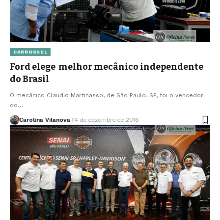
CARROSSEL
Ford elege melhor mecânico independente
do Brasil
O mecânico Claudio Martinasso, de São Paulo, SP, foi o vencedor
do…
Carolina Vilanova
14 de dezembro de 2016