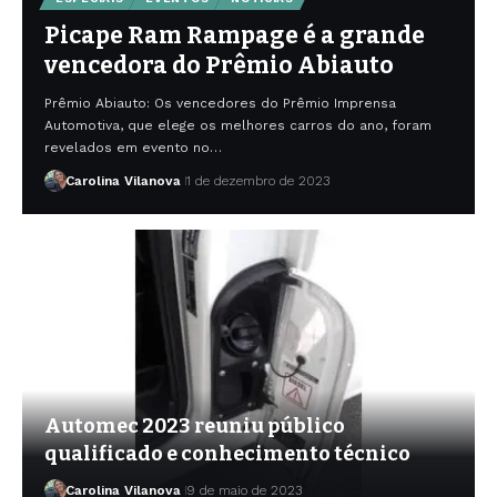
Picape Ram Rampage é a grande
vencedora do Prêmio Abiauto
Prêmio Abiauto: Os vencedores do Prêmio Imprensa
Automotiva, que elege os melhores carros do ano, foram
revelados em evento no…
Carolina Vilanova
1 de dezembro de 2023
Automec 2023 reuniu público
qualificado e conhecimento técnico
Carolina Vilanova
9 de maio de 2023