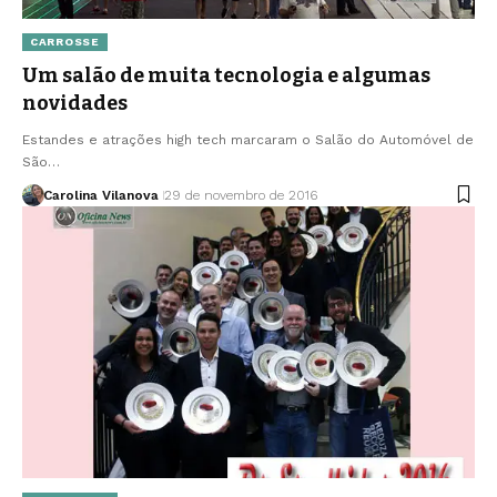
CARROSSE
Um salão de muita tecnologia e algumas
novidades
Estandes e atrações high tech marcaram o Salão do Automóvel de
São…
Carolina Vilanova
29 de novembro de 2016