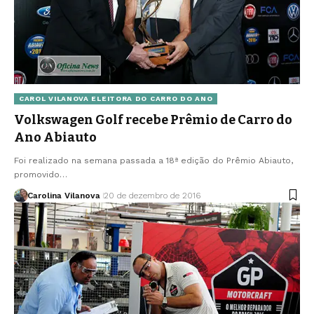
CAROL VILANOVA ELEITORA DO CARRO DO ANO
Volkswagen Golf recebe Prêmio de Carro do
Ano Abiauto
Foi realizado na semana passada a 18ª edição do Prêmio Abiauto,
promovido…
Carolina Vilanova
20 de dezembro de 2016