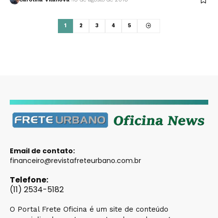
1
2
3
4
5
Email de contato:
financeiro@revistafreteurbano.com.br
Telefone:
(11) 2534-5182
O Portal Frete Oficina é um site de conteúdo