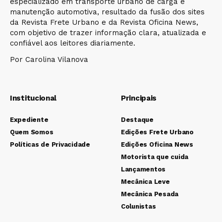
especializado em transporte urbano de carga e
manutenção automotiva, resultado da fusão dos sites
da Revista Frete Urbano e da Revista Oficina News,
com objetivo de trazer informação clara, atualizada e
confiável aos leitores diariamente.
Por Carolina Vilanova
Institucional
Principais
Expediente
Destaque
Quem Somos
Edições Frete Urbano
Políticas de Privacidade
Edições Oficina News
Motorista que cuida
Lançamentos
Mecânica Leve
Mecânica Pesada
Colunistas