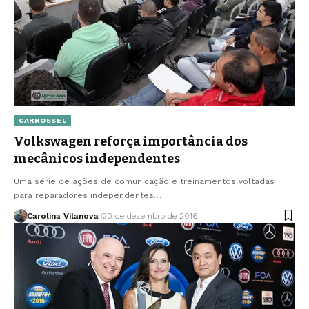
CARROSSEL
Volkswagen reforça importância dos
mecânicos independentes
Uma série de ações de comunicação e treinamentos voltadas
para reparadores independentes…
Carolina Vilanova
20 de dezembro de 2016