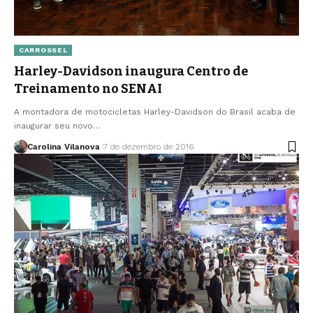
CARROSSEL
Harley-Davidson inaugura Centro de
Treinamento no SENAI
A montadora de motocicletas Harley-Davidson do Brasil acaba de
inaugurar seu novo…
Carolina Vilanova
7 de dezembro de 2016