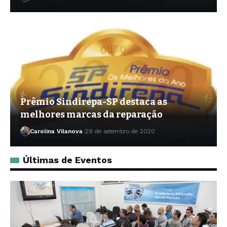
Prêmio Sindirepa-SP destaca as
melhores marcas da reparação
Carolina Vilanova
29 de setembro de 2020
Últimas de Eventos