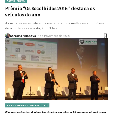
AUTO PISTA
Prêmio “Os Escolhidos 2016 ” destaca os
veículos do ano
Jornalistas especializados escolheram os melhores automóveis
do ano depois de votação pública.…
Carolina Vilanova
7 de novembro de 2016
AFTERMARKET NO FUTURO
Seminário debate futuro do aftermarket em