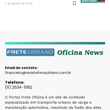
NOTÍCIAS
4 de agosto de 2026
Email de contato:
financeiro@revistafreteurbano.com.br
Telefone:
(11) 2534-5182
O Portal Frete Oficina é um site de conteúdo
especializado em transporte urbano de carga e
manutenção automotiva, resultado da fusão dos sites