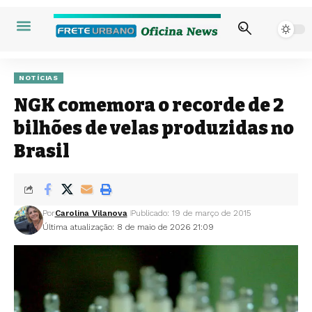
NOTÍCIAS
NGK comemora o recorde de 2
bilhões de velas produzidas no
Brasil
Por
Carolina Vilanova
Publicado: 19 de março de 2015
Última atualização: 8 de maio de 2026 21:09