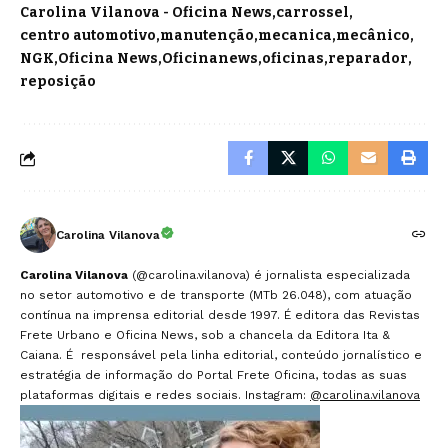
Carolina Vilanova - Oficina News
carrossel
centro automotivo
manutenção
mecanica
mecânico
NGK
Oficina News
Oficinanews
oficinas
reparador
reposição
Carolina Vilanova
Carolina Vilanova
(@carolina.vilanova) é jornalista especializada
no setor automotivo e de transporte (MTb 26.048), com atuação
contínua na imprensa editorial desde 1997. É editora das Revistas
Frete Urbano e Oficina News, sob a chancela da Editora Ita &
Caiana. É responsável pela linha editorial, conteúdo jornalístico e
estratégia de informação do Portal Frete Oficina, todas as suas
plataformas digitais e redes sociais. Instagram:
@carolina.vilanova