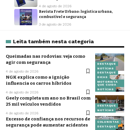
4 de agosto de 2026
Revista Frete Urbano: logística urbana,
combustível e segurança
3 de agosto de 2026
Leita também nesta categoria
Queimadas nas rodovias: veja como
agir com segurança
DESTAQUE
NOTÍCIAS
4 de agosto de 2026
DESTAQUE
NGK explica como a ignição
DICAS
MOTORISTA
influencia os carros híbridos
QUE CUIDA
NOTÍCIAS
4 de agosto de 2026
Geely completa um ano no Brasil com
25 mil veículos vendidos
DESTAQUE
NOTÍCIAS
4 de agosto de 2026
Excesso de confiança nos recursos de
COLUNISTAS
segurança pode aumentar acidentes
DESTAQUE