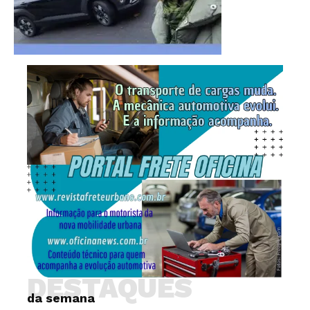
DESTAQUES
da semana