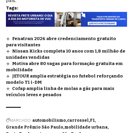
país.
Tags:
Fenatran 2026 abre credenciamento gratuito
para visitantes
Nissan Kicks completa 10 anos com 1,8 milhão de
unidades vendidas
Motiva abre 80 vagas para formação gratuita em
mobilidade
JETOUR amplia estratégia no futebol reforçando
modelo T1 i-DM
Cofap amplia linha de molas a gás para mais
veículos leves e pesados
MARCADO:
automobilismo
carrossel
F1
Grande Prêmio São Paulo
mobilidade urbana