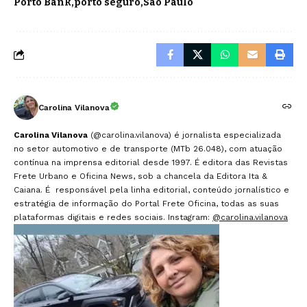
Porto Bank
porto seguro
São Paulo
Carolina Vilanova
Carolina Vilanova
(@carolina.vilanova) é jornalista especializada
no setor automotivo e de transporte (MTb 26.048), com atuação
contínua na imprensa editorial desde 1997. É editora das Revistas
Frete Urbano e Oficina News, sob a chancela da Editora Ita &
Caiana. É responsável pela linha editorial, conteúdo jornalístico e
estratégia de informação do Portal Frete Oficina, todas as suas
plataformas digitais e redes sociais. Instagram:
@carolina.vilanova