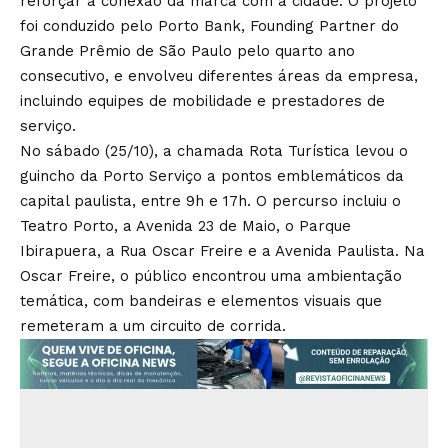
reforçar a conexão da marca com a cidade. O projeto
foi conduzido pelo Porto Bank, Founding Partner do
Grande Prêmio de São Paulo pelo quarto ano
consecutivo, e envolveu diferentes áreas da empresa,
incluindo equipes de mobilidade e prestadores de
serviço.
No sábado (25/10), a chamada Rota Turística levou o
guincho da Porto Serviço a pontos emblemáticos da
capital paulista, entre 9h e 17h. O percurso incluiu o
Teatro Porto, a Avenida 23 de Maio, o Parque
Ibirapuera, a Rua Oscar Freire e a Avenida Paulista. Na
Oscar Freire, o público encontrou uma ambientação
temática, com bandeiras e elementos visuais que
remeteram a um circuito de corrida.