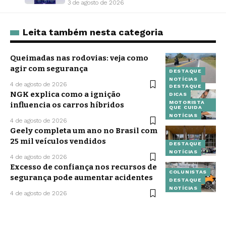
3 de agosto de 2026
Leita também nesta categoria
Queimadas nas rodovias: veja como
agir com segurança
DESTAQUE
NOTÍCIAS
4 de agosto de 2026
DESTAQUE
NGK explica como a ignição
DICAS
MOTORISTA
influencia os carros híbridos
QUE CUIDA
NOTÍCIAS
4 de agosto de 2026
Geely completa um ano no Brasil com
25 mil veículos vendidos
DESTAQUE
NOTÍCIAS
4 de agosto de 2026
Excesso de confiança nos recursos de
COLUNISTAS
segurança pode aumentar acidentes
DESTAQUE
NOTÍCIAS
4 de agosto de 2026