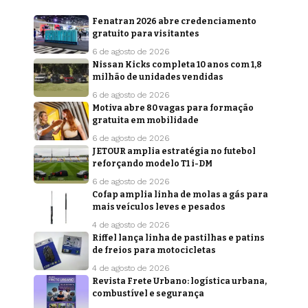
Fenatran 2026 abre credenciamento
gratuito para visitantes
6 de agosto de 2026
Nissan Kicks completa 10 anos com 1,8
milhão de unidades vendidas
6 de agosto de 2026
Motiva abre 80 vagas para formação
gratuita em mobilidade
6 de agosto de 2026
JETOUR amplia estratégia no futebol
reforçando modelo T1 i-DM
6 de agosto de 2026
Cofap amplia linha de molas a gás para
mais veículos leves e pesados
4 de agosto de 2026
Riffel lança linha de pastilhas e patins
de freios para motocicletas
4 de agosto de 2026
Revista Frete Urbano: logística urbana,
combustível e segurança