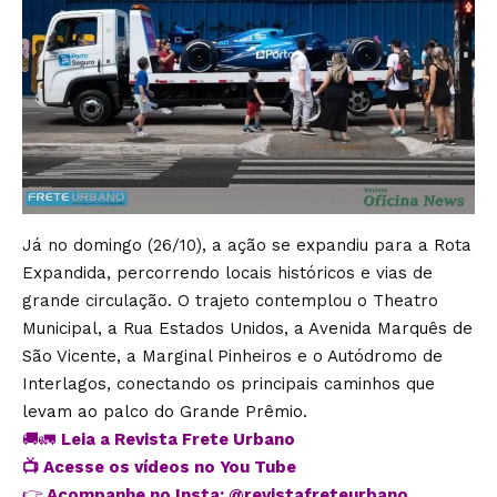
Já no domingo (26/10), a ação se expandiu para a Rota
Expandida, percorrendo locais históricos e vias de
grande circulação. O trajeto contemplou o Theatro
Municipal, a Rua Estados Unidos, a Avenida Marquês de
São Vicente, a Marginal Pinheiros e o Autódromo de
Interlagos, conectando os principais caminhos que
levam ao palco do Grande Prêmio.
🚚🚛
Leia a Revista Frete Urbano
📺
Acesse os vídeos no You Tube
👉
Acompanhe no Insta:
@revistafreteurbano