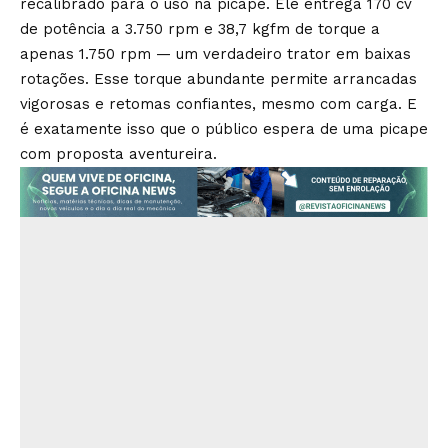
recalibrado para o uso na picape. Ele entrega 170 cv
de potência a 3.750 rpm e 38,7 kgfm de torque a
apenas 1.750 rpm — um verdadeiro trator em baixas
rotações. Esse torque abundante permite arrancadas
vigorosas e retomas confiantes, mesmo com carga. E
é exatamente isso que o público espera de uma picape
com proposta aventureira.