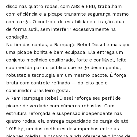
disco nas quatro rodas, com ABS e EBD, trabalham
com eficiência e a picape transmite segurança mesmo
com carga. O controle de estabilidade e tração atua
de forma sutil, sem interferir excessivamente na
condução.
No fim das contas, a Rampage Rebel Diesel é mais que
uma picape bonita e bem equipada. Ela entrega um
conjunto mecânico equilibrado, forte e confiável, feito
sob medida para o público que exige desempenho,
robustez e tecnologia em um mesmo pacote. É força
bruta com controle refinado — do jeito que o
consumidor brasileiro gosta.
A Ram Rampage Rebel Diesel reforça seu perfil de
picape de verdade com números robustos. Com
estrutura reforçada e suspensão independente nas
quatro rodas, ela entrega capacidade de carga de até
1.015 kg, um dos melhores desempenhos entre as
picapes médias. A caçamba ainda oferece 980 litros de