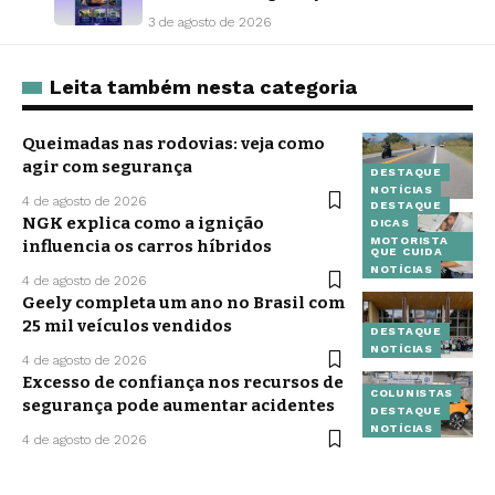
3 de agosto de 2026
Leita também nesta categoria
Queimadas nas rodovias: veja como
agir com segurança
DESTAQUE
NOTÍCIAS
4 de agosto de 2026
DESTAQUE
NGK explica como a ignição
DICAS
MOTORISTA
influencia os carros híbridos
QUE CUIDA
NOTÍCIAS
4 de agosto de 2026
Geely completa um ano no Brasil com
25 mil veículos vendidos
DESTAQUE
NOTÍCIAS
4 de agosto de 2026
Excesso de confiança nos recursos de
COLUNISTAS
segurança pode aumentar acidentes
DESTAQUE
NOTÍCIAS
4 de agosto de 2026