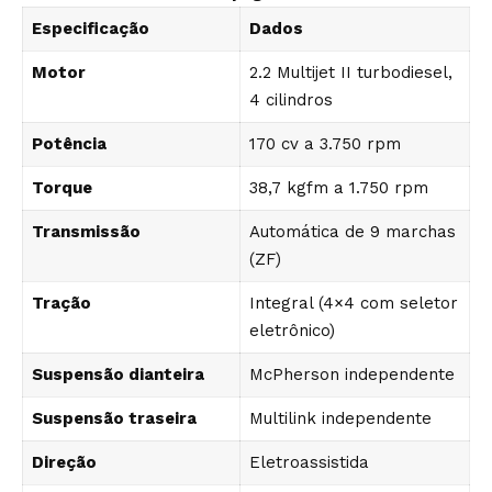
Especificação
Dados
Motor
2.2 Multijet II turbodiesel,
4 cilindros
Potência
170 cv a 3.750 rpm
Torque
38,7 kgfm a 1.750 rpm
Transmissão
Automática de 9 marchas
(ZF)
Tração
Integral (4×4 com seletor
eletrônico)
Suspensão dianteira
McPherson independente
Suspensão traseira
Multilink independente
Direção
Eletroassistida