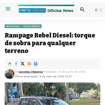
NOTÍCIAS
TECH DRIVE
Rampage Rebel Diesel: torque
de sobra para qualquer
terreno
Por
Carolina Vilanova
Publicado: 20 de junho de 2025
Última atualização: 8 de maio de 2026 22:27