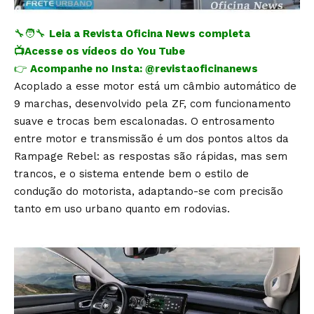
🔧🧑‍🔧
Leia a Revista Oficina News completa
📺
Acesse os vídeos do You Tube
👉
Acompanhe no Insta:
@revistaoficinanews
Acoplado a esse motor está um câmbio automático de
9 marchas, desenvolvido pela ZF, com funcionamento
suave e trocas bem escalonadas. O entrosamento
entre motor e transmissão é um dos pontos altos da
Rampage Rebel: as respostas são rápidas, mas sem
trancos, e o sistema entende bem o estilo de
condução do motorista, adaptando-se com precisão
tanto em uso urbano quanto em rodovias.