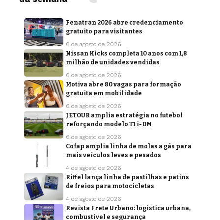
Fenatran 2026 abre credenciamento
gratuito para visitantes
6 de agosto de 2026
Nissan Kicks completa 10 anos com 1,8
milhão de unidades vendidas
6 de agosto de 2026
Motiva abre 80 vagas para formação
gratuita em mobilidade
6 de agosto de 2026
JETOUR amplia estratégia no futebol
reforçando modelo T1 i-DM
6 de agosto de 2026
Cofap amplia linha de molas a gás para
mais veículos leves e pesados
4 de agosto de 2026
Riffel lança linha de pastilhas e patins
de freios para motocicletas
4 de agosto de 2026
Revista Frete Urbano: logística urbana,
combustível e segurança