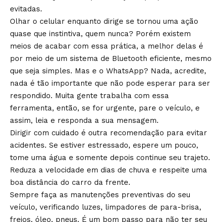
evitadas.
Olhar o celular enquanto dirige se tornou uma ação
quase que instintiva, quem nunca? Porém existem
meios de acabar com essa prática, a melhor delas é
por meio de um sistema de Bluetooth eficiente, mesmo
que seja simples. Mas e o WhatsApp? Nada, acredite,
nada é tão importante que não pode esperar para ser
respondido. Muita gente trabalha com essa
ferramenta, então, se for urgente, pare o veículo, e
assim, leia e responda a sua mensagem.
Dirigir com cuidado é outra recomendação para evitar
acidentes. Se estiver estressado, espere um pouco,
tome uma água e somente depois continue seu trajeto.
Reduza a velocidade em dias de chuva e respeite uma
boa distância do carro da frente.
Sempre faça as manutenções preventivas do seu
veículo, verificando luzes, limpadores de para-brisa,
freios, óleo, pneus. É um bom passo para não ter seu