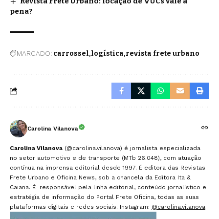
Revista Frete Urbano: locação de VUCs vale a
pena?
MARCADO:
carrossel
logística
revista frete urbano
Carolina Vilanova
Carolina Vilanova
(@carolina.vilanova) é jornalista especializada
no setor automotivo e de transporte (MTb 26.048), com atuação
contínua na imprensa editorial desde 1997. É editora das Revistas
Frete Urbano e Oficina News, sob a chancela da Editora Ita &
Caiana. É responsável pela linha editorial, conteúdo jornalístico e
estratégia de informação do Portal Frete Oficina, todas as suas
plataformas digitais e redes sociais. Instagram:
@carolina.vilanova