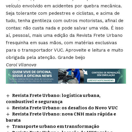
veículo envolvido em acidentes por quebra mecânica.
Seja tolerante com pedestres e ciclistas, e acima de
tudo, tenha gentileza com outros motoristas, afinal de
contas: não custa nada e pode salvar uma vida. É isso
aí, pessoal, mais uma edição da Revista Frete Urbano
fresquinha em suas mãos, com matérias exclusivas
para o transportador VUC. Aproveite e leitura e muito
obrigada pela atenção. Grande beijo
Carol Vilanova
Revista Frete Urbano: logística urbana,
combustível e segurança
Revista Frete Urbano: os desafios do Novo VUC
Revista Frete Urbano: nova CNH mais rápida e
barata
Transporte urbano em transformação