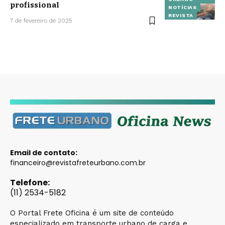
profissional
NOTÍCIAS
REVISTA
7 de fevereiro de 2025
Email de contato:
financeiro@revistafreteurbano.com.br
Telefone:
(11) 2534-5182
O Portal Frete Oficina é um site de conteúdo
especializado em transporte urbano de carga e