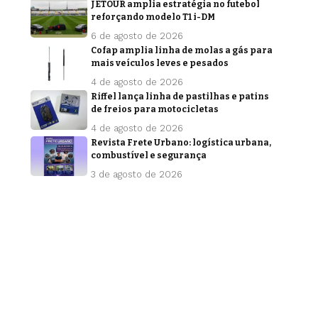
JETOUR amplia estratégia no futebol
reforçando modelo T1 i-DM
6 de agosto de 2026
Cofap amplia linha de molas a gás para
mais veículos leves e pesados
4 de agosto de 2026
Riffel lança linha de pastilhas e patins
de freios para motocicletas
4 de agosto de 2026
Revista Frete Urbano: logística urbana,
combustível e segurança
3 de agosto de 2026