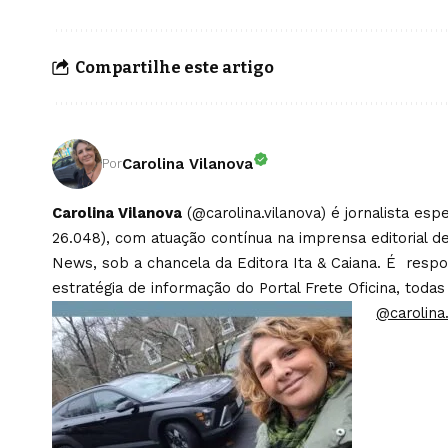
Compartilhe este artigo
Carolina Vilanova
Por
Carolina Vilanova
(@carolina.vilanova) é jornalista es
26.048), com atuação contínua na imprensa editorial de
News, sob a chancela da Editora Ita & Caiana. É respons
estratégia de informação do Portal Frete Oficina, todas
@carolina.