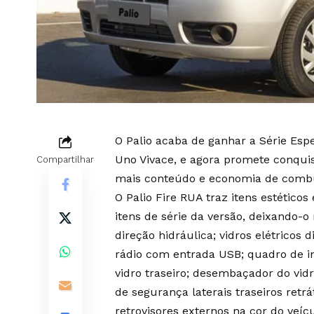
O Palio acaba de ganhar a Série Esp
Uno Vivace, e agora promete conquis
Compartilhar
mais conteúdo e economia de combust
O Palio Fire RUA traz itens estétic
itens de série da versão, deixando-
direção hidráulica; vidros elétricos d
rádio com entrada USB; quadro de i
vidro traseiro; desembaçador do vidr
de segurança laterais traseiros retrá
retrovisores externos na cor do veíc