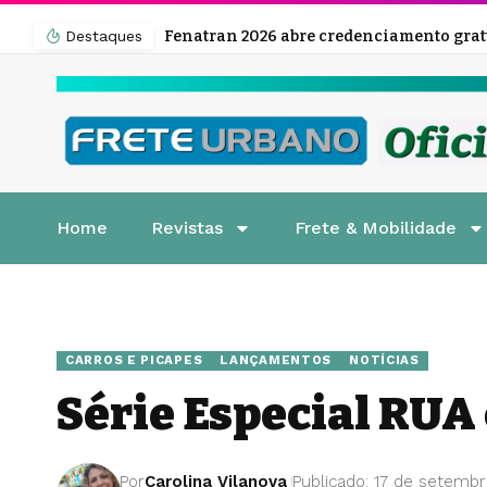
Destaques
Home
Revistas
Frete & Mobilidade
CARROS E PICAPES
LANÇAMENTOS
NOTÍCIAS
Série Especial RUA 
Por
Carolina Vilanova
Publicado: 17 de setembr