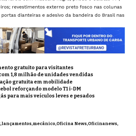
iros; revestimentos externo preto fosco nas colunas
 portas dianteiras e adesivo da bandeira do Brasil nas
nto gratuito para visitantes
 com 1,8 milhão de unidades vendidas
mação gratuita em mobilidade
tebol reforçando modelo T1 i-DM
gás para mais veículos leves e pesados
t
lançamentos
mecânico
Oficina News
Oficinanews