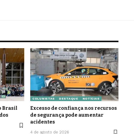
COLUNISTAS
DESTAQUE
NOTÍCIAS
 Brasil
Excesso de confiança nos recursos
idos
de segurança pode aumentar
acidentes
4 de agosto de 2026