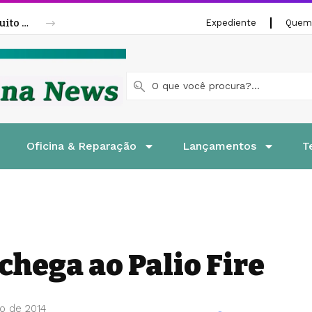
Fenatran 2026 abre credenciamento gratuito para visitantes
Expediente
Quem
Oficina & Reparação
Lançamentos
T
chega ao Palio Fire
o de 2014