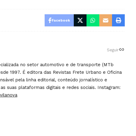
Facebook
Seguir
pecializada no setor automotivo e de transporte (MTb
sde 1997. É editora das Revistas Frete Urbano e Oficina
ável pela linha editorial, conteúdo jornalístico e
 as suas plataformas digitais e redes sociais. Instagram:
vilanova