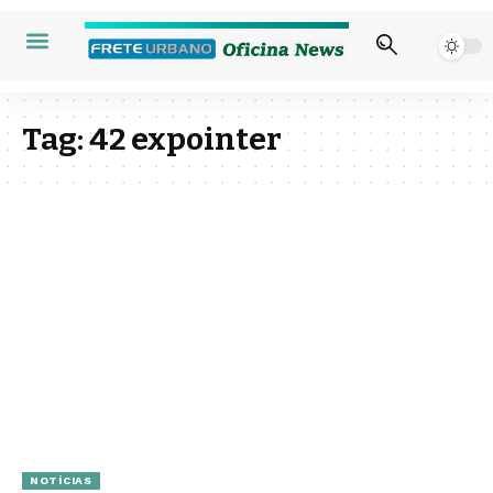
Tag:
42 expointer
NOTÍCIAS