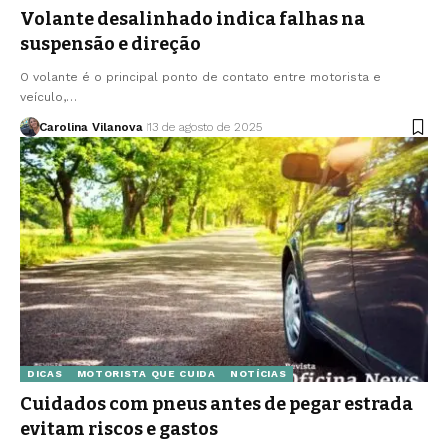
Volante desalinhado indica falhas na
suspensão e direção
O volante é o principal ponto de contato entre motorista e
veículo,…
Carolina Vilanova
13 de agosto de 2025
DICAS
MOTORISTA QUE CUIDA
NOTÍCIAS
Cuidados com pneus antes de pegar estrada
evitam riscos e gastos