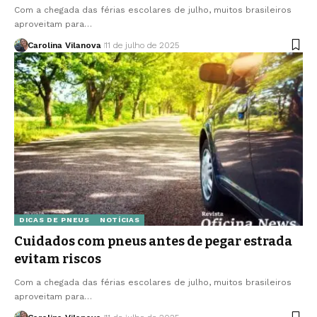
Com a chegada das férias escolares de julho, muitos brasileiros
aproveitam para…
Carolina Vilanova
11 de julho de 2025
DICAS DE PNEUS
NOTÍCIAS
Cuidados com pneus antes de pegar estrada
evitam riscos
Com a chegada das férias escolares de julho, muitos brasileiros
aproveitam para…