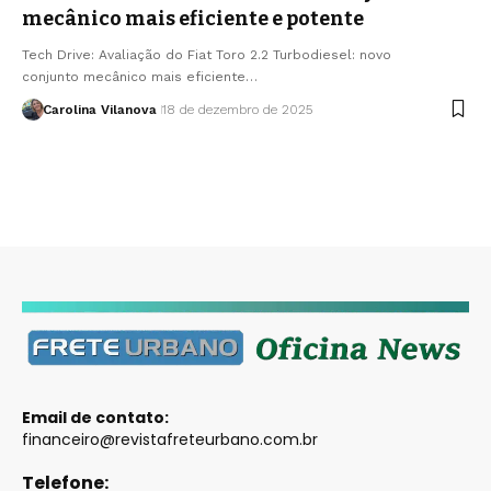
mecânico mais eficiente e potente
Tech Drive: Avaliação do Fiat Toro 2.2 Turbodiesel: novo
conjunto mecânico mais eficiente…
Carolina Vilanova
18 de dezembro de 2025
Email de contato:
financeiro@revistafreteurbano.com.br
Telefone: