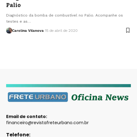
Palio
Diagnóstico da bomba de combustível no Palio. Acompanhe os
testes e as…
Carolina Vilanova
15 de abril de 2020
Email de contato:
financeiro@revistafreteurbano.com.br
Telefone: