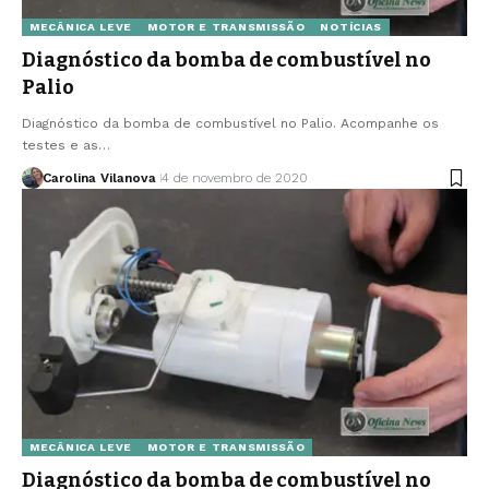
MECÂNICA LEVE
MOTOR E TRANSMISSÃO
NOTÍCIAS
Diagnóstico da bomba de combustível no
Palio
Diagnóstico da bomba de combustível no Palio. Acompanhe os
testes e as…
Carolina Vilanova
4 de novembro de 2020
MECÂNICA LEVE
MOTOR E TRANSMISSÃO
Diagnóstico da bomba de combustível no