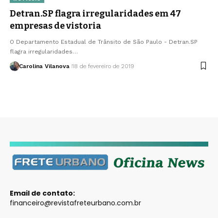
Detran.SP flagra irregularidades em 47
empresas de vistoria
O Departamento Estadual de Trânsito de São Paulo - Detran.SP
flagra irregularidades…
Carolina Vilanova
18 de fevereiro de 2019
Email de contato:
financeiro@revistafreteurbano.com.br