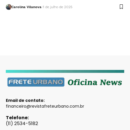
Carolina Vilanova
1 de julho de 2025
Email de contato:
financeiro@revistafreteurbano.com.br
Telefone:
(11) 2534-5182