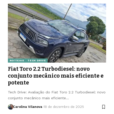
NOTÍCIAS
TECH DRIVE
Fiat Toro 2.2 Turbodiesel: novo
conjunto mecânico mais eficiente e
potente
Tech Drive: Avaliação do Fiat Toro 2.2 Turbodiesel: novo
conjunto mecânico mais eficiente…
Carolina Vilanova
18 de dezembro de 2025