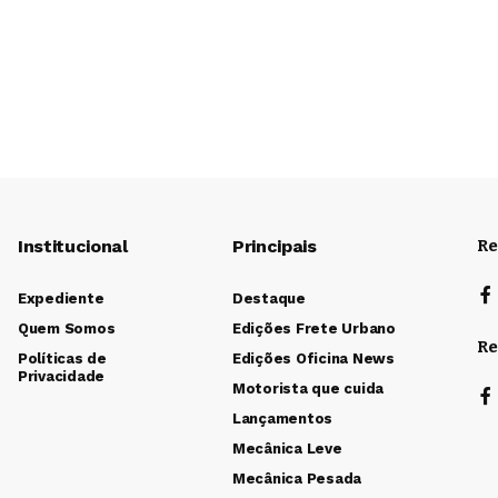
Institucional
Principais
Re
Expediente
Destaque
Quem Somos
Edições Frete Urbano
Re
Políticas de
Edições Oficina News
Privacidade
Motorista que cuida
Lançamentos
Mecânica Leve
Mecânica Pesada