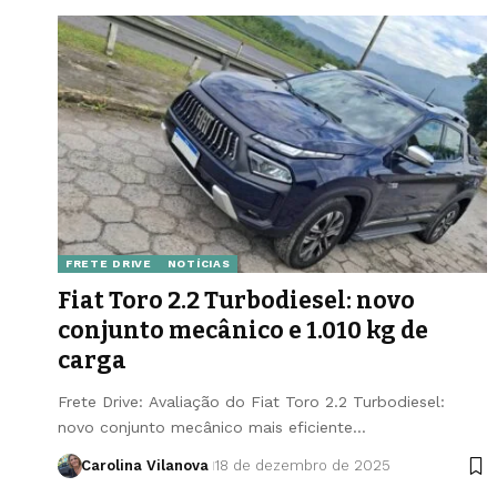
FRETE DRIVE
NOTÍCIAS
Fiat Toro 2.2 Turbodiesel: novo
conjunto mecânico e 1.010 kg de
carga
Frete Drive: Avaliação do Fiat Toro 2.2 Turbodiesel:
novo conjunto mecânico mais eficiente…
Carolina Vilanova
18 de dezembro de 2025