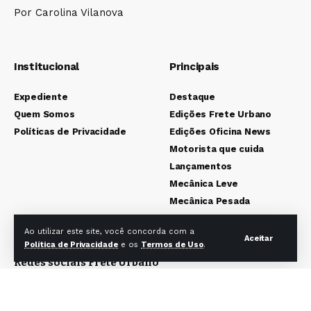
Por Carolina Vilanova
Institucional
Principais
Expediente
Destaque
Quem Somos
Edições Frete Urbano
Políticas de Privacidade
Edições Oficina News
Motorista que cuida
Lançamentos
Mecânica Leve
Mecânica Pesada
Colunistas
Ao utilizar este site, você concorda com a
Aceitar
Política de Privacidade
e os
Termos de Uso
.
Redes sociais Frete Urbano