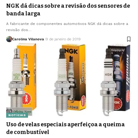
NGK dá dicas sobre a revisão dos sensores de
banda larga
A fabricante de componentes automotivos NGK dá dicas sobre a
revisão dos…
Carolina Vilanova
9 de janeiro de 2019
NOTÍCIAS
Uso de velas especiais aperfeiçoa a queima
de combustível