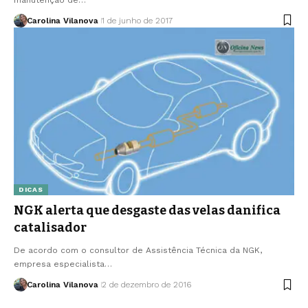
Carolina Vilanova
1 de junho de 2017
DICAS
NGK alerta que desgaste das velas danifica
catalisador
De acordo com o consultor de Assistência Técnica da NGK,
empresa especialista…
Carolina Vilanova
2 de dezembro de 2016