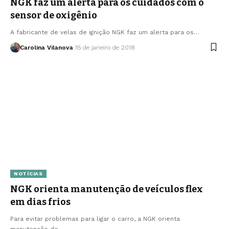
NGK faz um alerta para os cuidados com o
sensor de oxigênio
A fabricante de velas de ignição NGK faz um alerta para os…
Carolina Vilanova
15 de janeiro de 2018
NOTÍCIAS
NGK orienta manutenção de veículos flex
em dias frios
Para evitar problemas para ligar o carro, a NGK orienta
manutenção de…