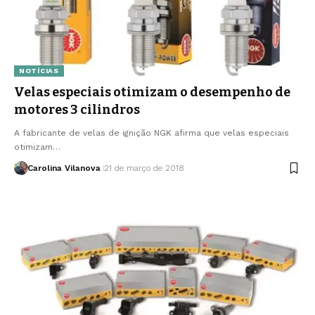
NOTÍCIAS
Velas especiais otimizam o desempenho de
motores 3 cilindros
A fabricante de velas de ignição NGK afirma que velas especiais
otimizam…
Carolina Vilanova
21 de março de 2018