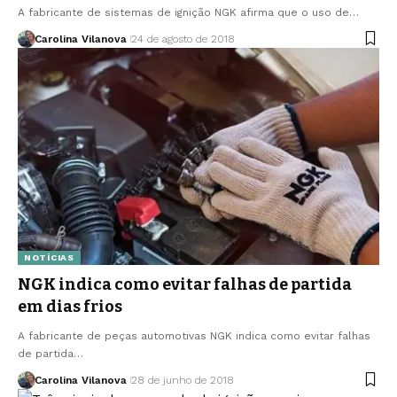
A fabricante de sistemas de ignição NGK afirma que o uso de…
Carolina Vilanova
24 de agosto de 2018
NOTÍCIAS
NGK indica como evitar falhas de partida
em dias frios
A fabricante de peças automotivas NGK indica como evitar falhas
de partida…
Carolina Vilanova
28 de junho de 2018