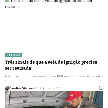
NOTÍCIAS
Três sinais de que a vela de ignição precisa
ser revisada
A fabricante de peças automotivas NGK aponta três sinais de que
a…
Carolina Vilanova
15 de junho de 2018