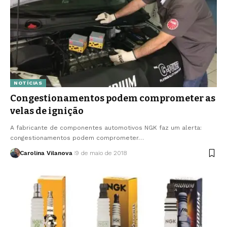
NOTÍCIAS
Congestionamentos podem comprometer as
velas de ignição
A fabricante de componentes automotivos NGK faz um alerta:
congestionamentos podem comprometer…
Carolina Vilanova
9 de maio de 2018