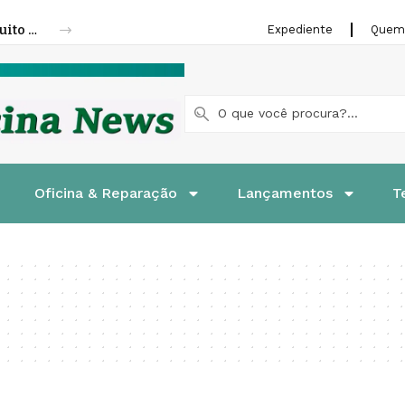
Fenatran 2026 abre credenciamento gratuito para visitantes
Expediente
Quem
Oficina & Reparação
Lançamentos
T