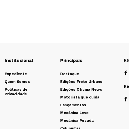
Institucional
Principais
Re
Expediente
Destaque
Quem Somos
Edições Frete Urbano
Re
Políticas de
Edições Oficina News
Privacidade
Motorista que cuida
Lançamentos
Mecânica Leve
Mecânica Pesada
Colunistas