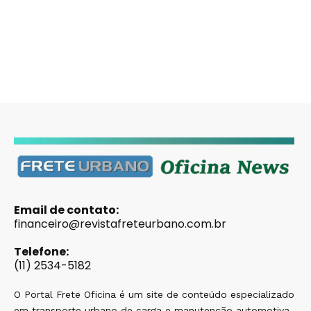
Email de contato:
financeiro@revistafreteurbano.com.br
Telefone:
(11) 2534-5182
O Portal Frete Oficina é um site de conteúdo especializado
em transporte urbano de carga e manutenção automotiva,