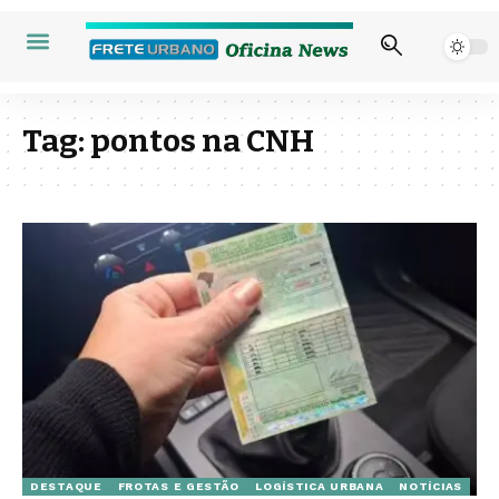
Tag:
pontos na CNH
DESTAQUE
FROTAS E GESTÃO
LOGÍSTICA URBANA
NOTÍCIAS