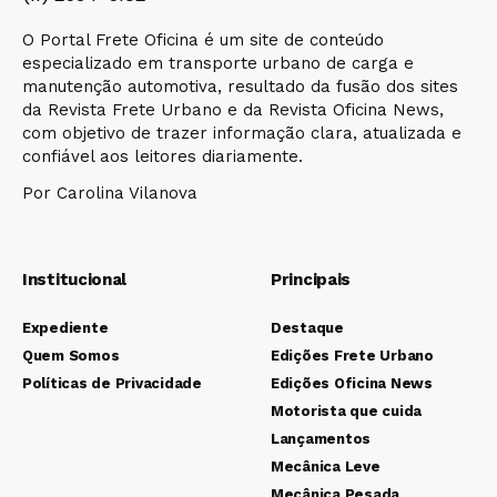
O Portal Frete Oficina é um site de conteúdo
especializado em transporte urbano de carga e
manutenção automotiva, resultado da fusão dos sites
da Revista Frete Urbano e da Revista Oficina News,
com objetivo de trazer informação clara, atualizada e
confiável aos leitores diariamente.
Por Carolina Vilanova
Institucional
Principais
Expediente
Destaque
Quem Somos
Edições Frete Urbano
Políticas de Privacidade
Edições Oficina News
Motorista que cuida
Lançamentos
Mecânica Leve
Mecânica Pesada