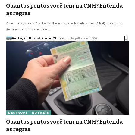
Quantos pontos você tem na CNH? Entenda
as regras
A pontuação da Carteira Nacional de Habilitação (CNH) continua
gerando dúvidas entre…
Redação Portal Frete Oficina
8 de julho de 2026
DESTAQUE
NOTÍCIAS
Quantos pontos você tem na CNH? Entenda
as regras