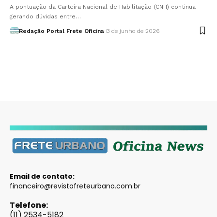
A pontuação da Carteira Nacional de Habilitação (CNH) continua
gerando dúvidas entre…
Redação Portal Frete Oficina
3 de junho de 2026
Email de contato:
financeiro@revistafreteurbano.com.br
Telefone:
(11) 2534-5182