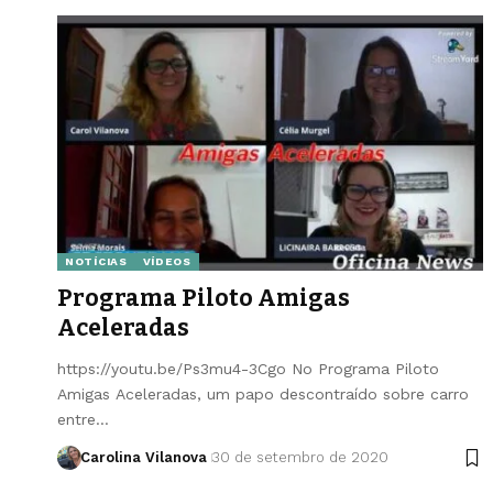
NOTÍCIAS
VÍDEOS
Programa Piloto Amigas
Aceleradas
https://youtu.be/Ps3mu4-3Cgo No Programa Piloto
Amigas Aceleradas, um papo descontraído sobre carro
entre…
Carolina Vilanova
30 de setembro de 2020