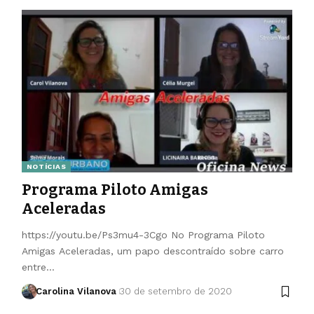
NOTÍCIAS
Programa Piloto Amigas
Aceleradas
https://youtu.be/Ps3mu4-3Cgo No Programa Piloto
Amigas Aceleradas, um papo descontraído sobre carro
entre…
Carolina Vilanova
30 de setembro de 2020