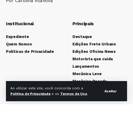
Por Carolina Vilanova
Institucional
Principais
Expediente
Destaque
Quem Somos
Edições Frete Urbano
Políticas de Privacidade
Edições Oficina News
Motorista que cuida
Lançamentos
Mecânica Leve
Mecânica Pesada
Colunistas
Ao utilizar este site, você concorda com a
Aceitar
Política de Privacidade
e os
Termos de Uso
.
Redes sociais Frete Urbano