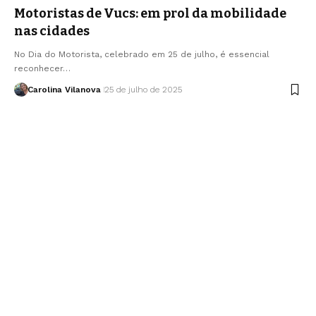
Motoristas de Vucs: em prol da mobilidade
nas cidades
No Dia do Motorista, celebrado em 25 de julho, é essencial
reconhecer…
Carolina Vilanova
25 de julho de 2025