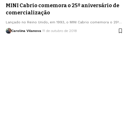
MINI Cabrio comemora o 25º aniversário de
comercialização
Lançado no Reino Unido, em 1993, o MINI Cabrio comemora o 25º…
Carolina Vilanova
11 de outubro de 2018