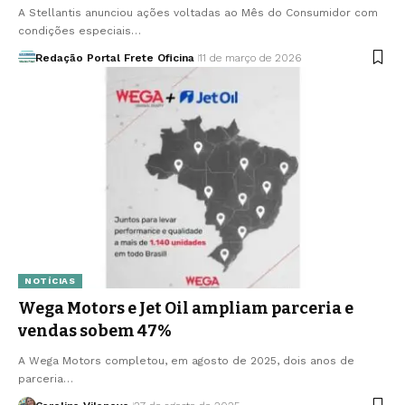
A Stellantis anunciou ações voltadas ao Mês do Consumidor com
condições especiais…
Redação Portal Frete Oficina
11 de março de 2026
NOTÍCIAS
Wega Motors e Jet Oil ampliam parceria e
vendas sobem 47%
A Wega Motors completou, em agosto de 2025, dois anos de
parceria…