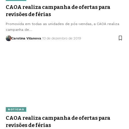
CAOA realiza campanha de ofertas para
revisões de férias
Promovida em todas as unidades de pós-vendas, a CAOA realiza
campanha de…
Carolina Vilanova
13 de dezembro de 2019
NOTÍCIAS
CAOA realiza campanha de ofertas para
revisões de férias