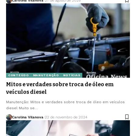
Carolina Vilanova
27 de agosto de 2025
CONTEÚDO
MANUTENÇÃO
NOTÍCIAS
Mitos e verdades sobre troca de óleo em
veículos diesel
Manutenção: Mitos e verdades sobre troca de óleo em veículos
diesel Muito se…
Carolina Vilanova
22 de novembro de 2024