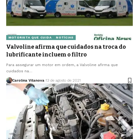
MOTORISTA QUE CUIDA
NOTÍCIAS
Valvoline afirma que cuidados na troca do
lubrificante incluem o filtro
Para assegurar um motor em ordem, a Valvoline afirma que
cuidados na…
Carolina Vilanova
13 de agosto de 2021