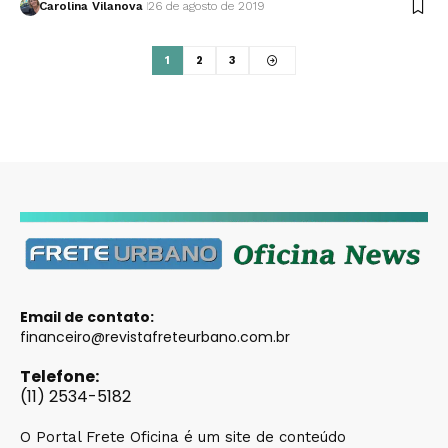
Carolina Vilanova
26 de agosto de 2019
1
2
3
Email de contato:
financeiro@revistafreteurbano.com.br
Telefone:
(11) 2534-5182
O Portal Frete Oficina é um site de conteúdo