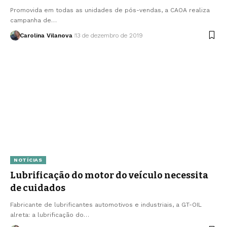
Promovida em todas as unidades de pós-vendas, a CAOA realiza
campanha de…
Carolina Vilanova
13 de dezembro de 2019
NOTÍCIAS
Lubrificação do motor do veículo necessita
de cuidados
Fabricante de lubrificantes automotivos e industriais, a GT-OIL
alreta: a lubrificação do…