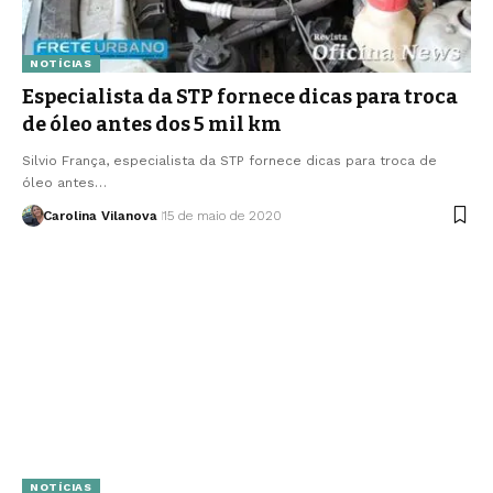
NOTÍCIAS
Especialista da STP fornece dicas para troca
de óleo antes dos 5 mil km
Silvio França, especialista da STP fornece dicas para troca de
óleo antes…
Carolina Vilanova
15 de maio de 2020
NOTÍCIAS