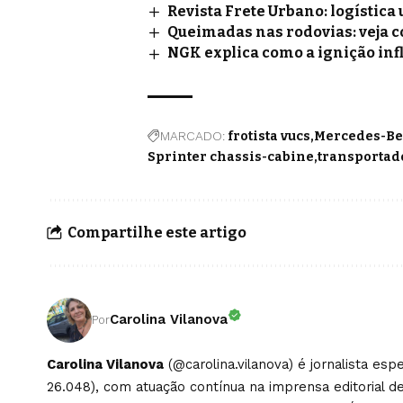
Revista Frete Urbano: logístic
Queimadas nas rodovias: veja 
NGK explica como a ignição inf
MARCADO:
frotista vucs
Mercedes-Ben
Sprinter chassis-cabine
transportad
Compartilhe este artigo
Carolina Vilanova
Por
Carolina Vilanova
(@carolina.vilanova) é jornalista es
26.048), com atuação contínua na imprensa editorial de