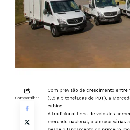
Com previsão de crescimento entre 
(3,5 a 5 toneladas de PBT), a Merce
Compartilhar
cabine.
A tradicional linha de veículos com
mercado nacional, e oferece várias a
Desde o lançamento do primeiro mod