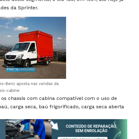
des da Sprinter.
s-Benz aposta nas vendas da
sis-cabine
a os chassis com cabina compatível com o uso de
baú, carga seca, baú frigorificado, carga seca aberta