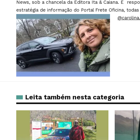
News, sob a chancela da Editora Ita & Caiana. É respons
estratégia de informação do Portal Frete Oficina, todas
@carolina.
Leita também nesta categoria