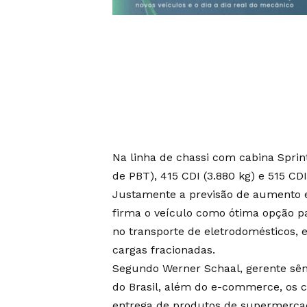
Na linha de chassi com cabina Sprint
de PBT), 415 CDI (3.880 kg) e 515 CD
Justamente a previsão de aumento
firma o veículo como ótima opção par
no transporte de eletrodomésticos, e
cargas fracionadas.
Segundo Werner Schaal, gerente sên
do Brasil, além do e-commerce, os c
entrega de produtos de supermercado