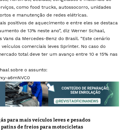
rviços, como food trucks, autossocorro, unidades
portos e manutenção de redes elétricas.
ais positivos de aquecimento e entre eles se destaca
umento de 13% neste ano”, diz Werner Schaal,
s Vans da Mercedes-Benz do Brasil. “Este cenário
 veículos comerciais leves Sprinter. No caso do
ercado total deve ter um avanço entre 10 e 15% nas
haal sobre o assunto:
=vxy-a6mNVC0
gás para mais veículos leves e pesados
e patins de freios para motocicletas