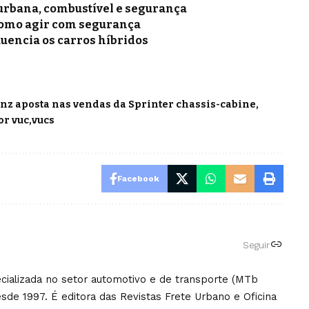
a urbana, combustível e segurança
como agir com segurança
luencia os carros híbridos
z aposta nas vendas da Sprinter chassis-cabine
or vuc
vucs
Facebook
Seguir
pecializada no setor automotivo e de transporte (MTb
sde 1997. É editora das Revistas Frete Urbano e Oficina