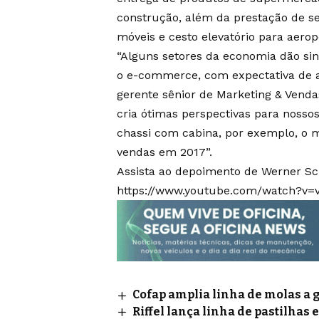
construção, além da prestação de se
móveis e cesto elevatório para aero
“Alguns setores da economia dão sin
o e-commerce, com expectativa de a
gerente sênior de Marketing & Venda
cria ótimas perspectivas para nossos
chassi com cabina, por exemplo, o m
vendas em 2017”.
Assista ao depoimento de Werner Sc
https://www.youtube.com/watch?v
Cofap amplia linha de molas a 
Riffel lança linha de pastilhas 