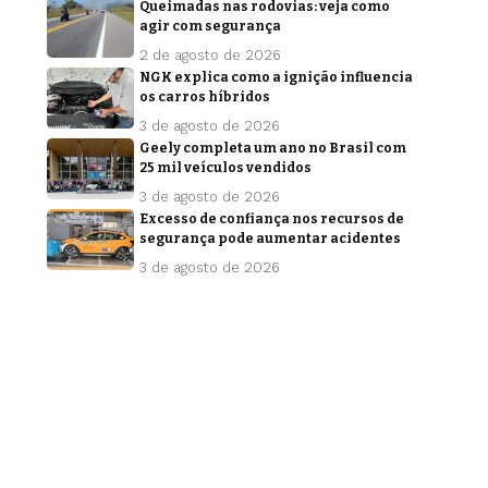
Queimadas nas rodovias: veja como
agir com segurança
2 de agosto de 2026
NGK explica como a ignição influencia
os carros híbridos
3 de agosto de 2026
Geely completa um ano no Brasil com
25 mil veículos vendidos
3 de agosto de 2026
Excesso de confiança nos recursos de
segurança pode aumentar acidentes
3 de agosto de 2026