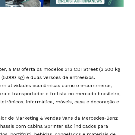
er, a MB oferta os modelos 313 CDI Street (3.500 kg
I (5.000 kg) e duas versões de entreeixos.
 em atividades econômicas como o e-commerce,
a o transportador e frotista no mercado brasileiro,
letrônicos, informática, móveis, casa e decoração e
ior de Marketing & Vendas Vans da Mercedes-Benz
hassis com cabina Sprinter são indicados para
s, hortifrúti, bebidas, congelados e materiais de