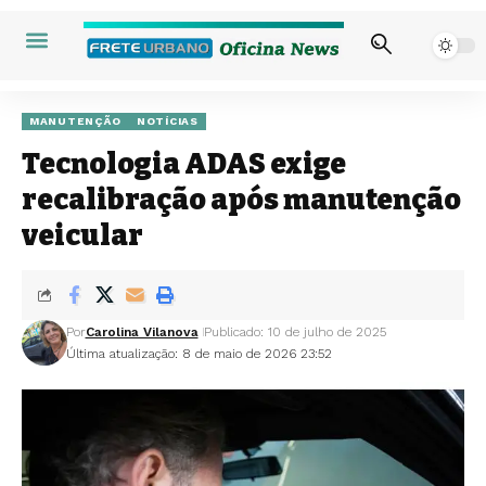
MANUTENÇÃO
NOTÍCIAS
Tecnologia ADAS exige
recalibração após manutenção
veicular
Por
Carolina Vilanova
Publicado: 10 de julho de 2025
Última atualização: 8 de maio de 2026 23:52