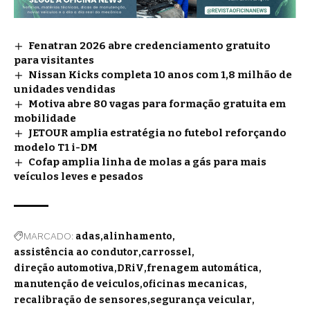
Fenatran 2026 abre credenciamento gratuito
para visitantes
Nissan Kicks completa 10 anos com 1,8 milhão de
unidades vendidas
Motiva abre 80 vagas para formação gratuita em
mobilidade
JETOUR amplia estratégia no futebol reforçando
modelo T1 i-DM
Cofap amplia linha de molas a gás para mais
veículos leves e pesados
MARCADO:
adas
alinhamento
assistência ao condutor
carrossel
direção automotiva
DRiV
frenagem automática
manutenção de veiculos
oficinas mecanicas
recalibração de sensores
segurança veicular