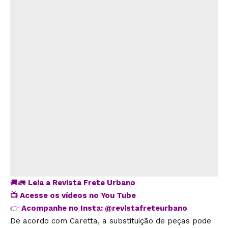
🚚🚛
Leia a Revista Frete Urbano
📺
Acesse os vídeos no You Tube
👉
Acompanhe no Insta:
@revistafreteurbano
De acordo com Caretta, a substituição de peças pode