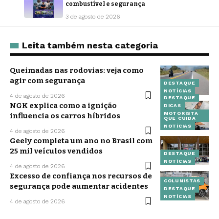
combustível e segurança
3 de agosto de 2026
Leita também nesta categoria
Queimadas nas rodovias: veja como
agir com segurança
DESTAQUE
NOTÍCIAS
4 de agosto de 2026
DESTAQUE
NGK explica como a ignição
DICAS
MOTORISTA
influencia os carros híbridos
QUE CUIDA
NOTÍCIAS
4 de agosto de 2026
Geely completa um ano no Brasil com
25 mil veículos vendidos
DESTAQUE
NOTÍCIAS
4 de agosto de 2026
Excesso de confiança nos recursos de
COLUNISTAS
segurança pode aumentar acidentes
DESTAQUE
NOTÍCIAS
4 de agosto de 2026