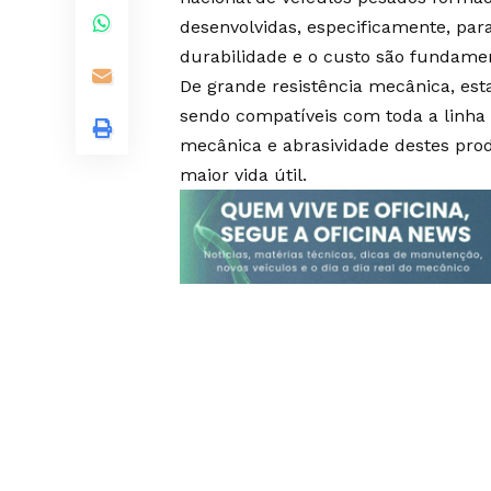
desenvolvidas, especificamente, par
durabilidade e o custo são fundamen
De grande resistência mecânica, esta
sendo compatíveis com toda a linha d
mecânica e abrasividade destes pro
maior vida útil.