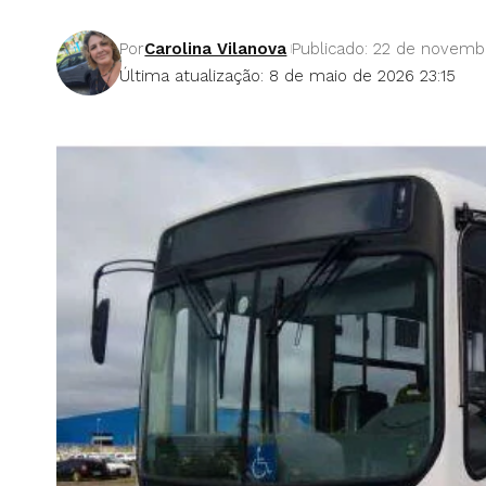
Por
Carolina Vilanova
Publicado: 22 de novemb
Última atualização: 8 de maio de 2026 23:15