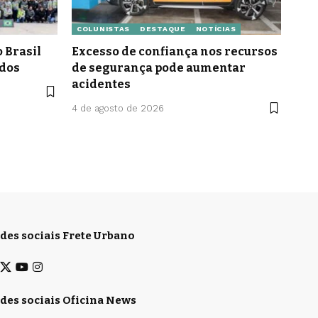
COLUNISTAS
DESTAQUE
NOTÍCIAS
 Brasil
Excesso de confiança nos recursos
idos
de segurança pode aumentar
acidentes
4 de agosto de 2026
des sociais Frete Urbano
des sociais Oficina News