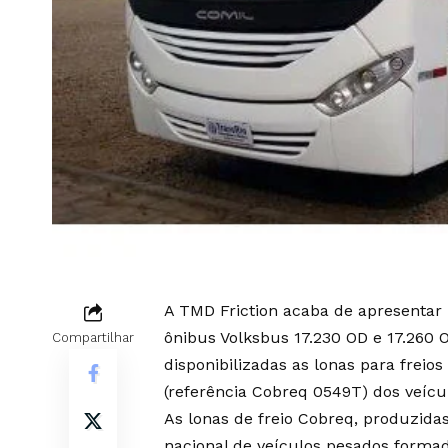
A TMD Friction acaba de apresentar 
ônibus Volksbus 17.230 OD e 17.260 
Compartilhar
disponibilizadas as lonas para freios
(referência Cobreq 0549T) dos veícu
As lonas de freio Cobreq, produzida
nacional de veículos pesados formad