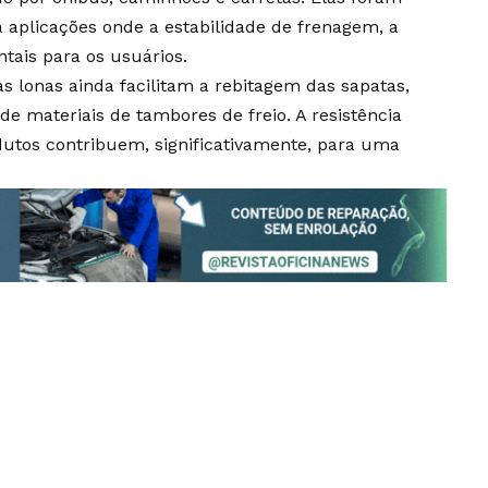
a aplicações onde a estabilidade de frenagem, a
tais para os usuários.
s lonas ainda facilitam a rebitagem das sapatas,
e materiais de tambores de freio. A resistência
dutos contribuem, significativamente, para uma