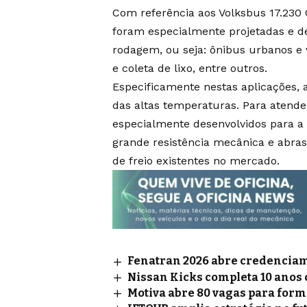
Com referência aos Volksbus 17.230 
foram especialmente projetadas e de
rodagem, ou seja: ônibus urbanos e v
e coleta de lixo, entre outros.
Especificamente nestas aplicações, 
das altas temperaturas. Para atender
especialmente desenvolvidos para a
grande resistência mecânica e abra
de freio existentes no mercado.
Fenatran 2026 abre credenciame
Nissan Kicks completa 10 anos
Motiva abre 80 vagas para for