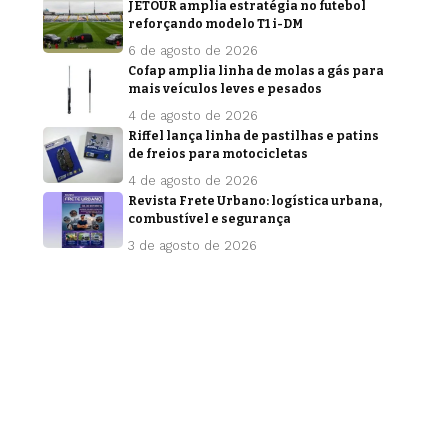
JETOUR amplia estratégia no futebol
reforçando modelo T1 i-DM
6 de agosto de 2026
Cofap amplia linha de molas a gás para
mais veículos leves e pesados
4 de agosto de 2026
Riffel lança linha de pastilhas e patins
de freios para motocicletas
4 de agosto de 2026
Revista Frete Urbano: logística urbana,
combustível e segurança
3 de agosto de 2026