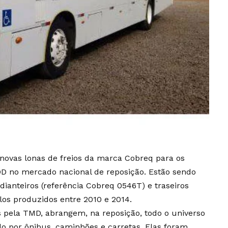
novas lonas de freios da marca Cobreq para os
OD no mercado nacional de reposição. Estão sendo
 dianteiros (referência Cobreq 0546T) e traseiros
los produzidos entre 2010 e 2014.
s pela TMD, abrangem, na reposição, todo o universo
o por ônibus, caminhões e carretas. Elas foram