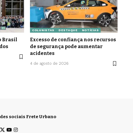
COLUNISTAS
DESTAQUE
NOTÍCIAS
 Brasil
Excesso de confiança nos recursos
idos
de segurança pode aumentar
acidentes
4 de agosto de 2026
des sociais Frete Urbano