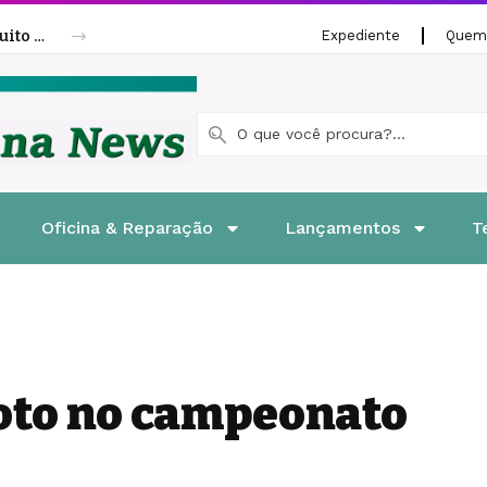
Fenatran 2026 abre credenciamento gratuito para visitantes
Expediente
Quem
Oficina & Reparação
Lançamentos
T
loto no campeonato