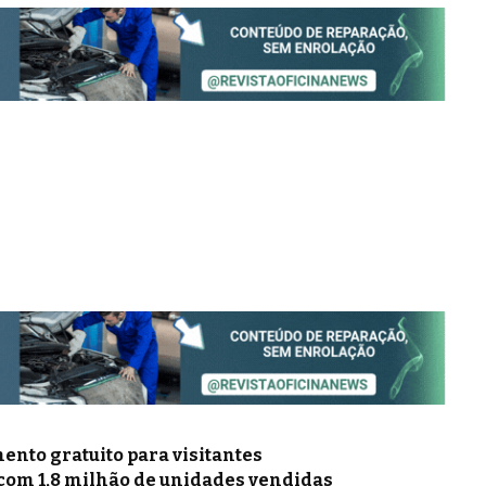
nto gratuito para visitantes
 com 1,8 milhão de unidades vendidas