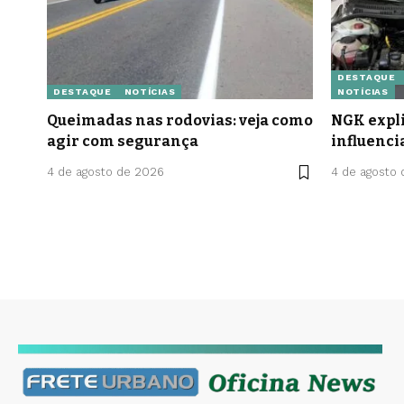
DESTAQUE
DESTAQUE
NOTÍCIAS
NOTÍCIAS
Queimadas nas rodovias: veja como
NGK expli
agir com segurança
influenci
4 de agosto de 2026
4 de agosto