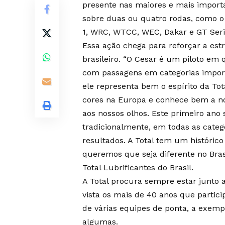
presente nas maiores e mais import
sobre duas ou quatro rodas, como o
1, WRC, WTCC, WEC, Dakar e GT Seri
Essa ação chega para reforçar a est
brasileiro. “O Cesar é um piloto em
com passagens em categorias impor
ele representa bem o espírito da To
cores na Europa e conhece bem a n
aos nossos olhos. Este primeiro ano
tradicionalmente, em todas as categ
resultados. A Total tem um históri
queremos que seja diferente no Bras
Total Lubrificantes do Brasil.
A Total procura sempre estar junto 
vista os mais de 40 anos que partici
de várias equipes de ponta, a exempl
algumas.