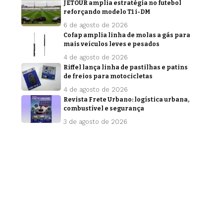
JETOUR amplia estratégia no futebol
reforçando modelo T1 i-DM
6 de agosto de 2026
Cofap amplia linha de molas a gás para
mais veículos leves e pesados
4 de agosto de 2026
Riffel lança linha de pastilhas e patins
de freios para motocicletas
4 de agosto de 2026
Revista Frete Urbano: logística urbana,
combustível e segurança
3 de agosto de 2026