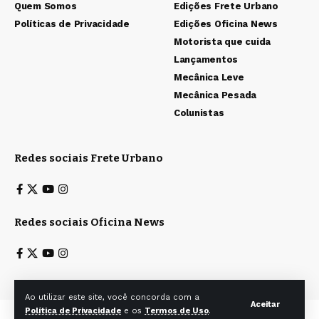
Quem Somos
Edições Frete Urbano
Políticas de Privacidade
Edições Oficina News
Motorista que cuida
Lançamentos
Mecânica Leve
Mecânica Pesada
Colunistas
Redes sociais Frete Urbano
Redes sociais Oficina News
Ao utilizar este site, você concorda com a
Aceitar
Política de Privacidade
e os
Termos de Uso
.
Todos os direitos reservados a Ita & Caiana Editoras Ltda. © 2025