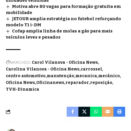
unidades vendidas
Motiva abre 80 vagas para formação gratuita em
mobilidade
JETOUR amplia estratégia no futebol reforçando
modelo T1 i-DM
Cofap amplia linha de molas a gás para mais
veículos leves e pesados
MARCADO:
Carol Vilanova - Oficina News
Carolina Vilanova - Oficina News
carrossel
centro automotivo
manutenção
mecanica
mecânico
Oficina News
Oficinanews
reparador
reposição
TVH-Dinamica