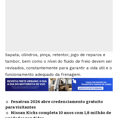
Sapata, cilindros, pinça, retentor, jogo de reparos e
tambor, bem como o nível do fluido de freio devem ser
revisados, constantemente para garantir a vida útil e o
funcionamento adequado da frenagem.
Fenatran 2026 abre credenciamento gratuito
para visitantes
Nissan Kicks completa 10 anos com 1,8 milhão de