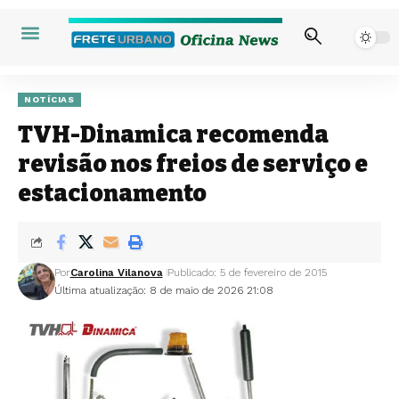
NOTÍCIAS
TVH-Dinamica recomenda
revisão nos freios de serviço e
estacionamento
Por
Carolina Vilanova
Publicado: 5 de fevereiro de 2015
Última atualização: 8 de maio de 2026 21:08