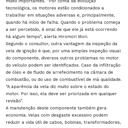
muito importantes. “Por conta da evolução
tecnológica, os motores estão condicionados a
trabalhar em situações adversas e, principalmente,
quando há início de falha. Quando o problema começa
a ser percebido, é sinal de que ele já está ocorrendo
há algum tempo”, alerta Hiromori Mori.
Segundo o consultor, outra vantagem da inspeção da
vela de ignição é que, por uma simples inspeção visual
do componente, diversos outros problemas no motor
do veículo podem ser identificados. Caso da infiltração
de óleo e de fluido de arrefecimento na câmara de
combustão, ou do uso de combustível de má qualidade.
“A aparência da vela diz muito sobre o estado do
motor. Por isso, ela deve ser priorizada em qualquer
revisão”.
A manutenção deste componente também gera
economia. Velas com desgaste excessivo podem
reduzir a vida útil de cabos, bobinas, transformadores,