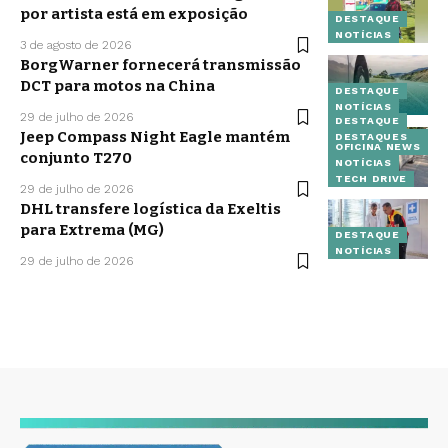
por artista está em exposição
DESTAQUE
NOTÍCIAS
3 de agosto de 2026
BorgWarner fornecerá transmissão
DCT para motos na China
DESTAQUE
NOTÍCIAS
29 de julho de 2026
DESTAQUE
Jeep Compass Night Eagle mantém
DESTAQUES
OFICINA NEWS
conjunto T270
NOTÍCIAS
TECH DRIVE
29 de julho de 2026
DHL transfere logística da Exeltis
para Extrema (MG)
DESTAQUE
NOTÍCIAS
29 de julho de 2026