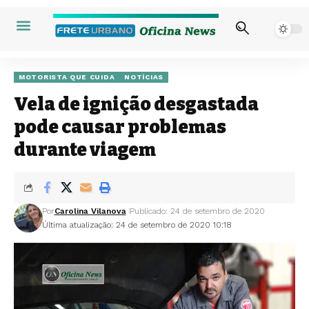
MOTORISTA QUE CUIDA
NOTÍCIAS
Vela de ignição desgastada
pode causar problemas
durante viagem
Por
Carolina Vilanova
Publicado: 24 de setembro de 2020
Última atualização: 24 de setembro de 2020 10:18