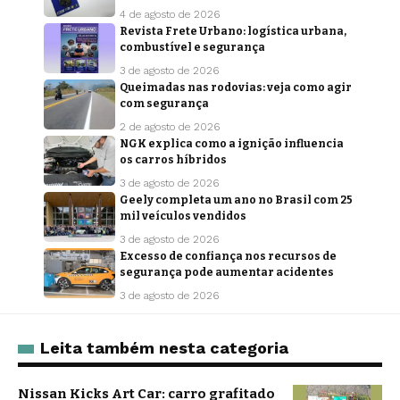
4 de agosto de 2026
Revista Frete Urbano: logística urbana,
combustível e segurança
3 de agosto de 2026
Queimadas nas rodovias: veja como agir
com segurança
2 de agosto de 2026
NGK explica como a ignição influencia
os carros híbridos
3 de agosto de 2026
Geely completa um ano no Brasil com 25
mil veículos vendidos
3 de agosto de 2026
Excesso de confiança nos recursos de
segurança pode aumentar acidentes
3 de agosto de 2026
Leita também nesta categoria
Nissan Kicks Art Car: carro grafitado