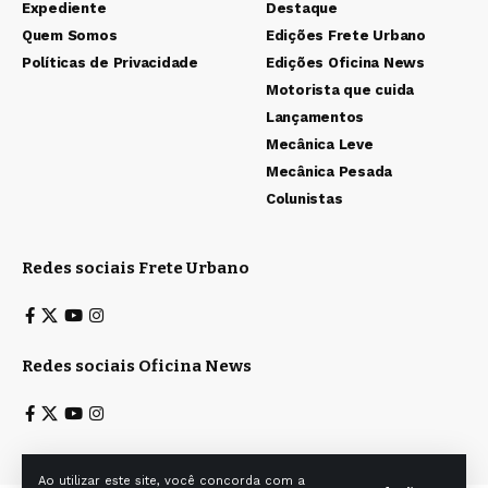
Expediente
Destaque
Quem Somos
Edições Frete Urbano
Políticas de Privacidade
Edições Oficina News
Motorista que cuida
Lançamentos
Mecânica Leve
Mecânica Pesada
Colunistas
Redes sociais Frete Urbano
Redes sociais Oficina News
Ao utilizar este site, você concorda com a