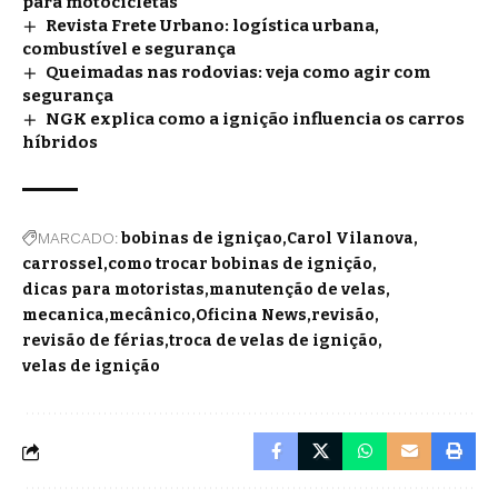
para motocicletas
Revista Frete Urbano: logística urbana,
combustível e segurança
Queimadas nas rodovias: veja como agir com
segurança
NGK explica como a ignição influencia os carros
híbridos
MARCADO:
bobinas de igniçao
Carol Vilanova
carrossel
como trocar bobinas de ignição
dicas para motoristas
manutenção de velas
mecanica
mecânico
Oficina News
revisão
revisão de férias
troca de velas de ignição
velas de ignição