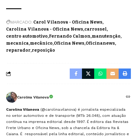
MARCADO:
Carol Vilanova - Oficina News
Carolina Vilanova - Oficina News
carrossel
centro automotivo
Fernando Calmon
manutenção
mecanica
mecânico
Oficina News
Oficinanews
reparador
reposição
Carolina Vilanova
Carolina Vilanova
(@carolina.vilanova) é jornalista especializada
no setor automotivo e de transporte (MTb 26.048), com atuação
contínua na imprensa editorial desde 1997. É editora das Revistas
Frete Urbano e Oficina News, sob a chancela da Editora Ita &
Caiana. É responsável pela linha editorial, conteúdo jornalístico e