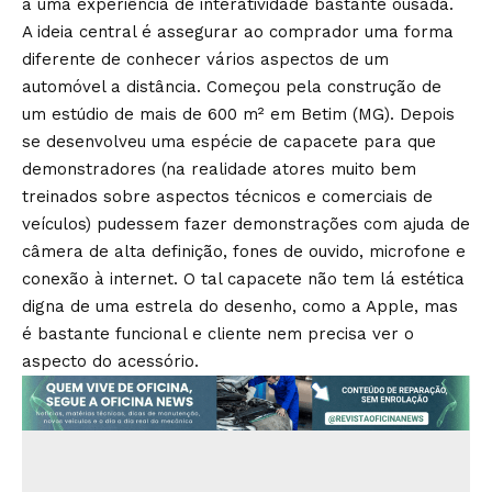
a uma experiência de interatividade bastante ousada.
A ideia central é assegurar ao comprador uma forma
diferente de conhecer vários aspectos de um
automóvel a distância. Começou pela construção de
um estúdio de mais de 600 m² em Betim (MG). Depois
se desenvolveu uma espécie de capacete para que
demonstradores (na realidade atores muito bem
treinados sobre aspectos técnicos e comerciais de
veículos) pudessem fazer demonstrações com ajuda de
câmera de alta definição, fones de ouvido, microfone e
conexão à internet. O tal capacete não tem lá estética
digna de uma estrela do desenho, como a Apple, mas
é bastante funcional e cliente nem precisa ver o
aspecto do acessório.