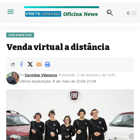
COLUNISTAS
Venda virtual a distância
Por
Carolina Vilanova
Publicado: 2 de fevereiro de 2015
Última atualização: 8 de maio de 2026 21:08