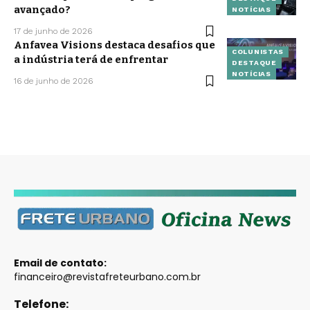
avançado?
NOTÍCIAS
17 de junho de 2026
Anfavea Visions destaca desafios que
COLUNISTAS
a indústria terá de enfrentar
DESTAQUE
NOTÍCIAS
16 de junho de 2026
Email de contato:
financeiro@revistafreteurbano.com.br
Telefone: