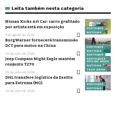
Leita também nesta categoria
Nissan Kicks Art Car: carro grafitado
por artista está em exposição
DESTAQUE
NOTÍCIAS
3 de agosto de 2026
BorgWarner fornecerá transmissão
DCT para motos na China
DESTAQUE
NOTÍCIAS
29 de julho de 2026
DESTAQUE
Jeep Compass Night Eagle mantém
DESTAQUES
OFICINA NEWS
conjunto T270
NOTÍCIAS
TECH DRIVE
29 de julho de 2026
DHL transfere logística da Exeltis
para Extrema (MG)
DESTAQUE
NOTÍCIAS
29 de julho de 2026