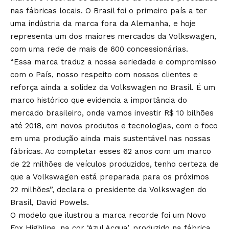
nas fábricas locais. O Brasil foi o primeiro país a ter
uma indústria da marca fora da Alemanha, e hoje
representa um dos maiores mercados da Volkswagen,
com uma rede de mais de 600 concessionárias.
“Essa marca traduz a nossa seriedade e compromisso
com o País, nosso respeito com nossos clientes e
reforça ainda a solidez da Volkswagen no Brasil. É um
marco histórico que evidencia a importância do
mercado brasileiro, onde vamos investir R$ 10 bilhões
até 2018, em novos produtos e tecnologias, com o foco
em uma produção ainda mais sustentável nas nossas
fábricas. Ao completar esses 62 anos com um marco
de 22 milhões de veículos produzidos, tenho certeza de
que a Volkswagen está preparada para os próximos
22 milhões”, declara o presidente da Volkswagen do
Brasil, David Powels.
O modelo que ilustrou a marca recorde foi um Novo
Fox Highline, na cor ‘Azul Acqua’, produzido na fábrica