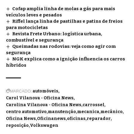
Cofap amplia linha de molas a gás para mais
veículos leves e pesados
Riffel lança linha de pastilhas e patins de freios
para motocicletas
Revista Frete Urbano: logística urbana,
combustível e segurança
Queimadas nas rodovias: veja como agir com
segurança
NGK explica como a ignição influencia os carros
híbridos
MARCADO:
automóveis
Carol Vilanova - Oficina News
Carolina Vilanova - Oficina News
carrossel
centro automotivo
manutenção
mecanica
mecânico
Oficina News
Oficinanews
oficinas
reparador
reposição
Volkswagen