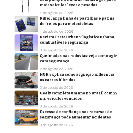
mais veículos leves e pesados
4 de agosto de 2026
Riffel lança linha de pastilhas e patins
de freios para motocicletas
4 de agosto de 2026
Revista Frete Urbano: logística urbana,
combustível e segurança
3 de agosto de 2026
Queimadas nas rodovias: veja como agir
com segurança
2 de agosto de 2026
NGK explica como a ignição influencia
os carros híbridos
3 de agosto de 2026
Geely completa um ano no Brasil com 25
mil veículos vendidos
3 de agosto de 2026
Excesso de confiança nos recursos de
segurança pode aumentar acidentes
3 de agosto de 2026