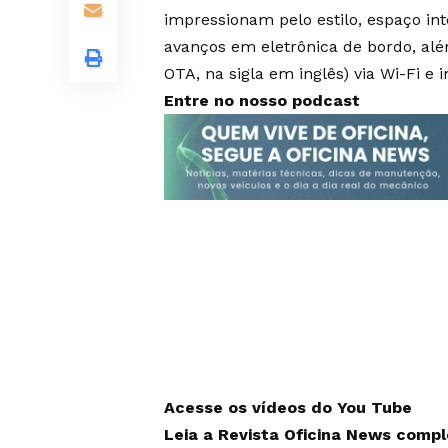
impressionam pelo estilo, espaço int
avanços em eletrônica de bordo, alé
OTA, na sigla em inglês) via Wi-Fi e i
Entre no nosso podcast
Acesse os vídeos do You Tube
Leia a Revista Oficina News comp