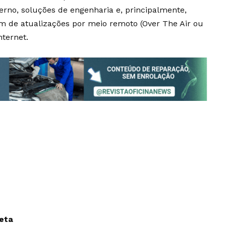
erno, soluções de engenharia e, principalmente,
m de atualizações por meio remoto (Over The Air ou
nternet.
leta