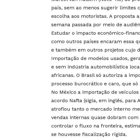
país, sem ao menos sugerir limites c
escolha aos motoristas. A proposta 
semana passada por meio de audiên
Estudar o impacto econômico-finance
como outros países encaram essa qu
e também em outros projetos cujo de
Importação de modelos usados, gera
e sem indústria automobilística loca
africanas. O Brasil só autoriza a imp
processo burocrático e caro, que só
No México a importação de veículos
acordo Nafta (sigla, em inglês, para
atrofiou tanto o mercado interno m
vendas internas quase dobram com re
controlar o fluxo na fronteira, esti
se houvesse fiscalização rígida.