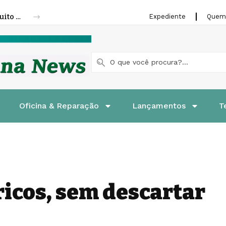
Fenatran 2026 abre credenciamento gratuito para visitantes
Expediente
Quem
Oficina & Reparação
Lançamentos
T
icos, sem descartar