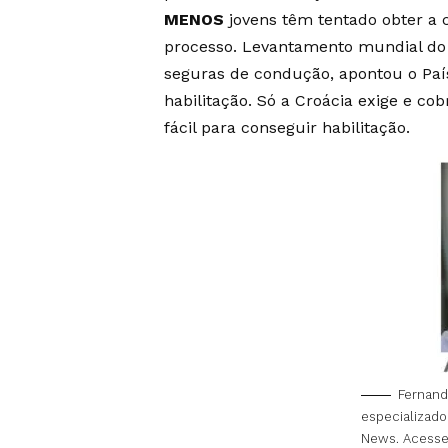
MENOS
jovens têm tentado obter a c
processo. Levantamento mundial do s
seguras de condução, apontou o País
habilitação. Só a Croácia exige e co
fácil para conseguir habilitação.
Fernand
especializado
News. Acess