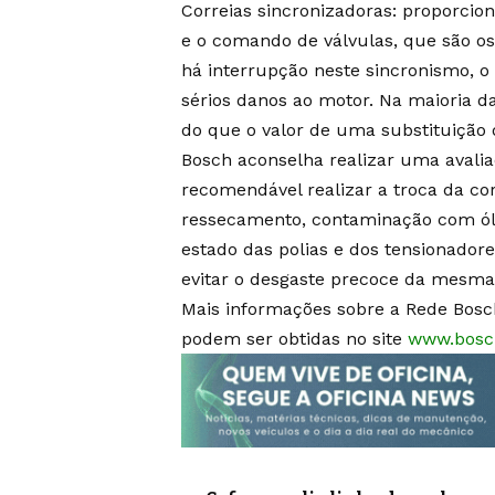
Correias sincronizadoras: proporci
e o comando de válvulas, que são os
há interrupção neste sincronismo, o 
sérios danos ao motor. Na maioria da
do que o valor de uma substituição 
Bosch aconselha realizar uma avalia
recomendável realizar a troca da cor
ressecamento, contaminação com óleo
estado das polias e dos tensionadores
evitar o desgaste precoce da mesma
Mais informações sobre a Rede Bosch
podem ser obtidas no site
www.bosch