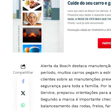
Alerta da Bosch destaca manutenção 
período, muitos carros pegam a estr
Compartilhar
clientes sobre as manutenções preve
segurança para toda a família. Por i
Service, preparou orientações para 
Segundo a marca é importante checa
balanceamento das rodas, freios, faró