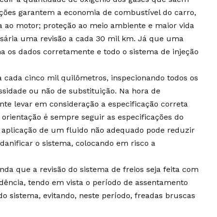
ções garantem a economia de combustível do carro,
a ao motor; proteção ao meio ambiente e maior vida
cessária uma revisão a cada 30 mil km. Já que uma
a os dados corretamente e todo o sistema de injeção
s a cada cinco mil quilômetros, inspecionando todos os
sidade ou não de substituição. Na hora de
tante levar em consideração a especificação correta
 a orientação é sempre seguir as especificações do
A aplicação de um fluido não adequado pode reduzir
anificar o sistema, colocando em risco a
a que a revisão do sistema de freios seja feita com
ência, tendo em vista o período de assentamento
do sistema, evitando, neste período, freadas bruscas