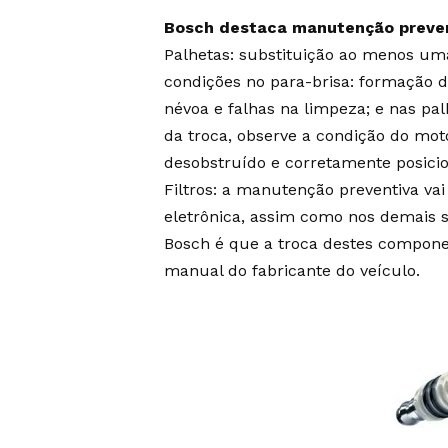
Bosch destaca manutenção preven
Palhetas: substituição ao menos um
condições no para-brisa: formação de
névoa e falhas na limpeza; e nas pal
da troca, observe a condição do mot
desobstruído e corretamente posici
Filtros: a manutenção preventiva va
eletrônica, assim como nos demais 
Bosch é que a troca destes componen
manual do fabricante do veículo.