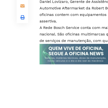
Daniel Lovizaro, Gerente de Assistên
Automotive Aftermarket da Robert B
oficinas contem com equipamentos d
assertiva.
A Rede Bosch Service conta com mais
nacional. São oficinas multimarca
de serviços de manutenção, com qua