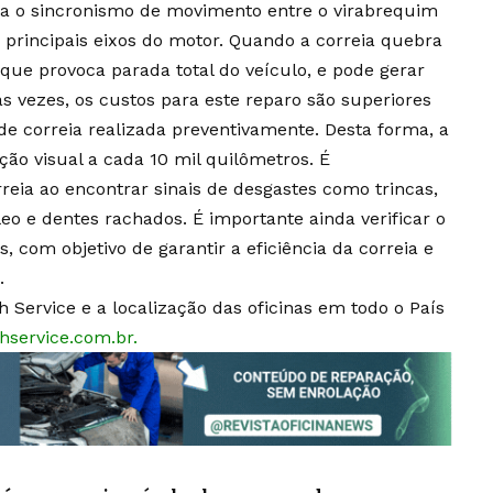
ona o sincronismo de movimento entre o virabrequim
 principais eixos do motor. Quando a correia quebra
que provoca parada total do veículo, e pode gerar
s vezes, os custos para este reparo são superiores
de correia realizada preventivamente. Desta forma, a
ção visual a cada 10 mil quilômetros. É
reia ao encontrar sinais de desgastes como trincas,
 e dentes rachados. É importante ainda verificar o
, com objetivo de garantir a eficiência da correia e
.
 Service e a localização das oficinas em todo o País
service.com.br
.