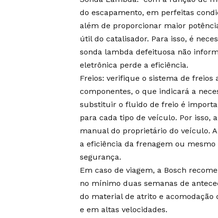
do escapamento, em perfeitas condi
além de proporcionar maior potênci
útil do catalisador. Para isso, é ne
sonda lambda defeituosa não inform
eletrônica perde a eficiência.
Freios: verifique o sistema de freio
componentes, o que indicará a neces
substituir o fluido de freio é impor
para cada tipo de veículo. Por isso,
manual do proprietário do veículo. 
a eficiência da frenagem ou mesmo d
segurança.
Em caso de viagem, a Bosch recomend
no mínimo duas semanas de anteced
do material de atrito e acomodação 
e em altas velocidades.