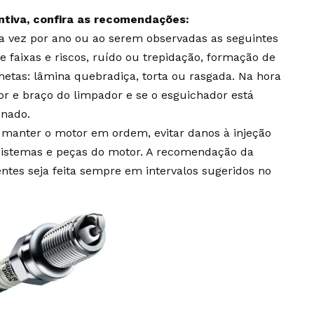
tiva, confira as recomendações:
a vez por ano ou ao serem observadas as seguintes
 faixas e riscos, ruído ou trepidação, formação de
hetas: lâmina quebradiça, torta ou rasgada. Na hora
or e braço do limpador e se o esguichador está
onado.
i manter o motor em ordem, evitar danos à injeção
sistemas e peças do motor. A recomendação da
tes seja feita sempre em intervalos sugeridos no