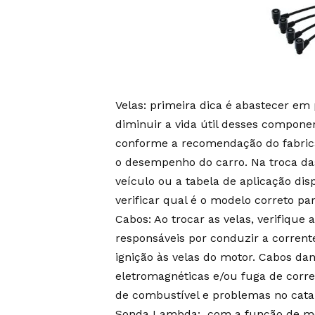
Velas: primeira dica é abastecer em
diminuir a vida útil desses compone
conforme a recomendação do fabrica
o desempenho do carro. Na troca da
veículo ou a tabela de aplicação di
verificar qual é o modelo correto pa
Cabos: Ao trocar as velas, verifique
responsáveis por conduzir a corrent
ignição às velas do motor. Cabos da
eletromagnéticas e/ou fuga de corr
de combustível e problemas no catal
Sonda Lambda: com a função de med