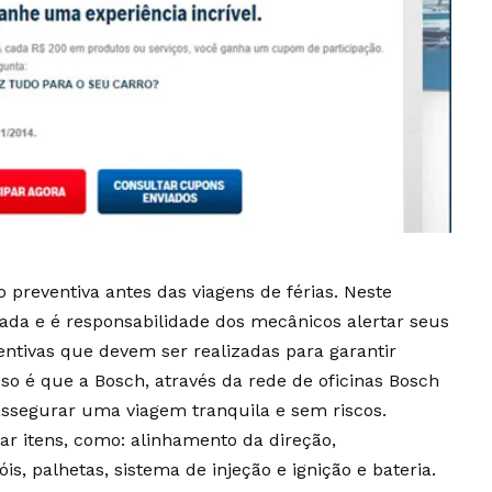
preventiva antes das viagens de férias. Neste
ada e é responsabilidade dos mecânicos alertar seus
ntivas que devem ser realizadas para garantir
sso é que a Bosch, através da rede de oficinas Bosch
assegurar uma viagem tranquila e sem riscos.
r itens, como: alinhamento da direção,
is, palhetas, sistema de injeção e ignição e bateria.