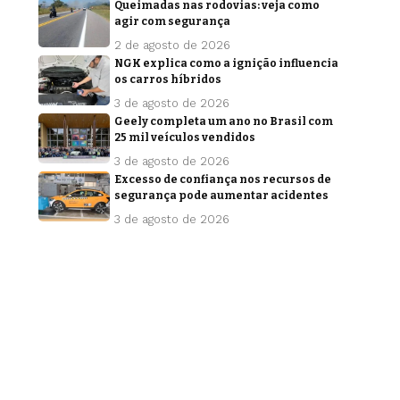
Queimadas nas rodovias: veja como
agir com segurança
2 de agosto de 2026
NGK explica como a ignição influencia
os carros híbridos
3 de agosto de 2026
Geely completa um ano no Brasil com
25 mil veículos vendidos
3 de agosto de 2026
Excesso de confiança nos recursos de
segurança pode aumentar acidentes
3 de agosto de 2026