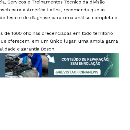
cia, Serviços e Treinamentos Técnico da divisão
osch para a América Latina, recomenda que as
e teste e de diagnose para uma análise completa e
 de 1600 oficinas credenciadas em todo território
s que oferecem, em um único lugar, uma ampla gama
lidade e garantia Bosch.