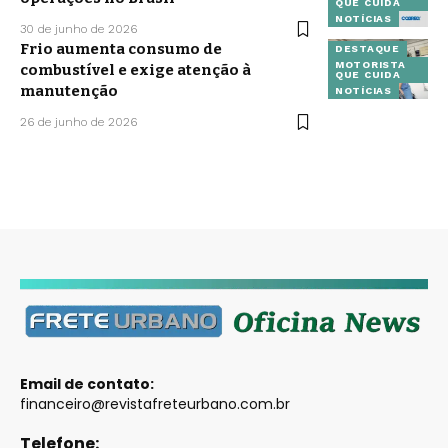
QUE CUIDA
NOTÍCIAS
30 de junho de 2026
Frio aumenta consumo de
DESTAQUE
MOTORISTA
combustível e exige atenção à
QUE CUIDA
manutenção
NOTÍCIAS
26 de junho de 2026
Email de contato:
financeiro@revistafreteurbano.com.br
Telefone: