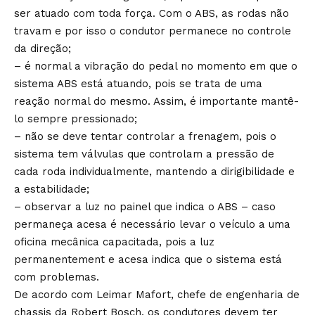
ser atuado com toda força. Com o ABS, as rodas não
travam e por isso o condutor permanece no controle
da direção;
– é normal a vibração do pedal no momento em que o
sistema ABS está atuando, pois se trata de uma
reação normal do mesmo. Assim, é importante mantê-
lo sempre pressionado;
– não se deve tentar controlar a frenagem, pois o
sistema tem válvulas que controlam a pressão de
cada roda individualmente, mantendo a dirigibilidade e
a estabilidade;
– observar a luz no painel que indica o ABS – caso
permaneça acesa é necessário levar o veículo a uma
oficina mecânica capacitada, pois a luz
permanentement e acesa indica que o sistema está
com problemas.
De acordo com Leimar Mafort, chefe de engenharia de
chassis da Robert Bosch, os condutores devem ter