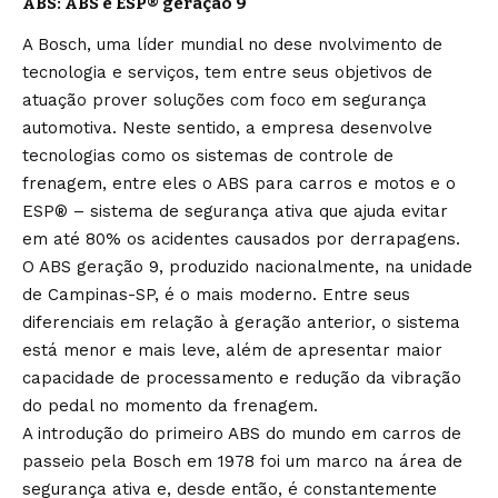
ABS:
ABS e ESP® geração 9
A Bosch, uma líder mundial no dese nvolvimento de
tecnologia e serviços, tem entre seus objetivos de
atuação prover soluções com foco em segurança
automotiva. Neste sentido, a empresa desenvolve
tecnologias como os sistemas de controle de
frenagem, entre eles o ABS para carros e motos e o
ESP® – sistema de segurança ativa que ajuda evitar
em até 80% os acidentes causados por derrapagens.
O ABS geração 9, produzido nacionalmente, na unidade
de Campinas-SP, é o mais moderno. Entre seus
diferenciais em relação à geração anterior, o sistema
está menor e mais leve, além de apresentar maior
capacidade de processamento e redução da vibração
do pedal no momento da frenagem.
A introdução do primeiro ABS do mundo em carros de
passeio pela Bosch em 1978 foi um marco na área de
segurança ativa e, desde então, é constantemente