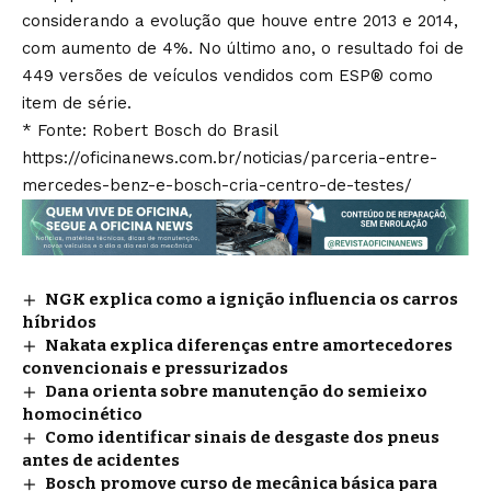
considerando a evolução que houve entre 2013 e 2014,
com aumento de 4%. No último ano, o resultado foi de
449 versões de veículos vendidos com ESP® como
item de série.
* Fonte: Robert Bosch do Brasil
https://oficinanews.com.br/noticias/parceria-entre-
mercedes-benz-e-bosch-cria-centro-de-testes/
NGK explica como a ignição influencia os carros
híbridos
Nakata explica diferenças entre amortecedores
convencionais e pressurizados
Dana orienta sobre manutenção do semieixo
homocinético
Como identificar sinais de desgaste dos pneus
antes de acidentes
Bosch promove curso de mecânica básica para