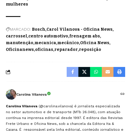
mulheres
MARCADO:
Bosch
Carol Vilanova - Oficina News
carrossel
centro automotivo
frenagem abs
manutenção
mecanica
mecânico
Oficina News
Oficinanews
oficinas
reparador
reposição
Carolina Vilanova
Carolina Vilanova
(@carolina.vilanova) é jornalista especializada
no setor automotivo e de transporte (MTb 26.048), com atuação
contínua na imprensa editorial desde 1997. É editora das Revistas
Frete Urbano e Oficina News, sob a chancela da Editora Ita &
Caiana. É responsável pela linha editorial, conteúdo jornalístico e