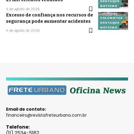
DESTAQUE
NOTÍCIAS
4 de agosto de 2026
Excesso de confiança nos recursos de
COLUNISTAS
segurança pode aumentar acidentes
DESTAQUE
NOTÍCIAS
4 de agosto de 2026
Email de contato:
financeiro@revistafreteurbano.com.br
Telefone:
(11) 2534-5182