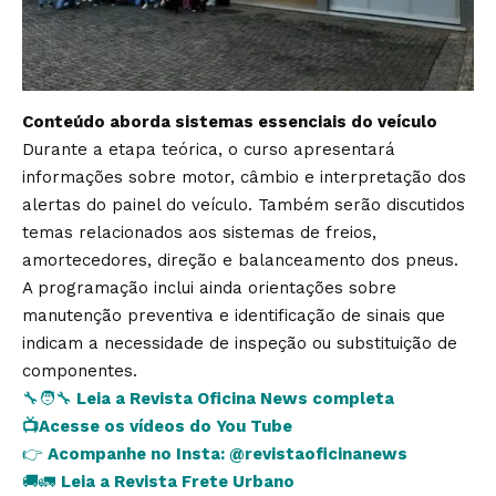
Conteúdo aborda sistemas essenciais do veículo
Durante a etapa teórica, o curso apresentará
informações sobre motor, câmbio e interpretação dos
alertas do painel do veículo. Também serão discutidos
temas relacionados aos sistemas de freios,
amortecedores, direção e balanceamento dos pneus.
A programação inclui ainda orientações sobre
manutenção preventiva e identificação de sinais que
indicam a necessidade de inspeção ou substituição de
componentes.
🔧🧑‍🔧
Leia a Revista Oficina News completa
📺
Acesse os vídeos do You Tube
👉
Acompanhe no Insta:
@revistaoficinanews
🚚🚛
Leia a Revista Frete Urbano