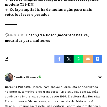
modelo T1 i-DM
Cofap amplia linha de molas a gás para mais
veículos leves e pesados
MARCADO:
Bosch
CTA Bosch
mecanica basica
mecanica para mulheres
Carolina Vilanova
Carolina Vilanova
(@carolina.vilanova) é jornalista especializada
no setor automotivo e de transporte (MTb 26.048), com atuação
contínua na imprensa editorial desde 1997. É editora das Revistas
Frete Urbano e Oficina News, sob a chancela da Editora Ita &
Caiana. É responsável pela linha editorial, conteúdo jornalístico e