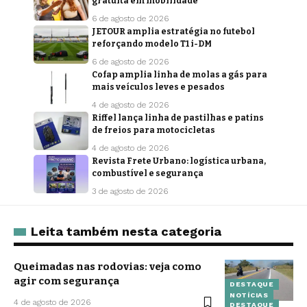
gratuita em mobilidade
6 de agosto de 2026
JETOUR amplia estratégia no futebol
reforçando modelo T1 i-DM
6 de agosto de 2026
Cofap amplia linha de molas a gás para
mais veículos leves e pesados
4 de agosto de 2026
Riffel lança linha de pastilhas e patins
de freios para motocicletas
4 de agosto de 2026
Revista Frete Urbano: logística urbana,
combustível e segurança
3 de agosto de 2026
Leita também nesta categoria
Queimadas nas rodovias: veja como
agir com segurança
DESTAQUE
NOTÍCIAS
4 de agosto de 2026
DESTAQUE