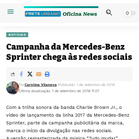
NOTÍCIAS
Campanha da Mercedes-Benz
Sprinter chega às redes sociais
Por
Carolina Vilanova
Publicado: 1 de setembro de 2016
Última atualização: 1 de setembro de 2016 11:07
Com a trilha sonora da banda Charlie Brown Jr., o
vídeo de lançamento da linha 2017 da Mercedes-Benz
Sprinter, parte da campanha publicitária da marca,
marca o início da divulgação nas redes sociais.
A versão remasterizada da música “Tudo mudar”