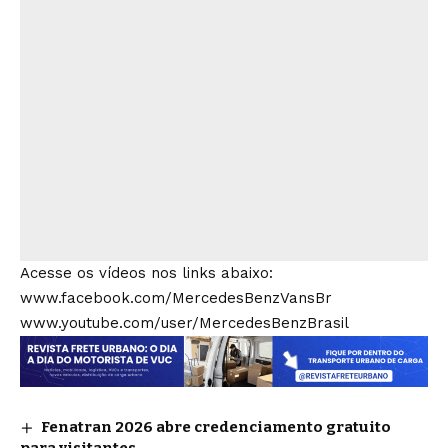
Acesse os vídeos nos links abaixo:
www.facebook.com/MercedesBenzVansBr
www.youtube.com/user/MercedesBenzBrasil
Fenatran 2026 abre credenciamento gratuito
para visitantes