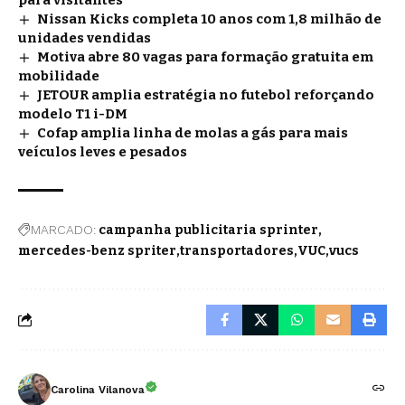
Nissan Kicks completa 10 anos com 1,8 milhão de
unidades vendidas
Motiva abre 80 vagas para formação gratuita em
mobilidade
JETOUR amplia estratégia no futebol reforçando
modelo T1 i-DM
Cofap amplia linha de molas a gás para mais
veículos leves e pesados
MARCADO:
campanha publicitaria sprinter
mercedes-benz spriter
transportadores
VUC
vucs
Carolina Vilanova