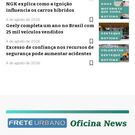
NGK explica como a ignição
DICAS
MOTORISTA
influencia os carros híbridos
QUE CUIDA
NOTÍCIAS
4 de agosto de 2026
Geely completa um ano no Brasil com
25 mil veículos vendidos
DESTAQUE
NOTÍCIAS
4 de agosto de 2026
Excesso de confiança nos recursos de
COLUNISTAS
segurança pode aumentar acidentes
DESTAQUE
NOTÍCIAS
4 de agosto de 2026