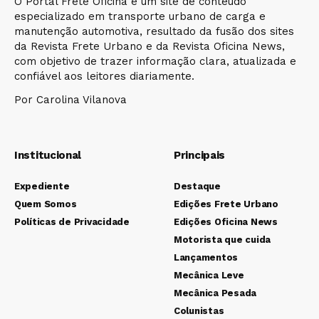
O Portal Frete Oficina é um site de conteúdo
especializado em transporte urbano de carga e
manutenção automotiva, resultado da fusão dos sites
da Revista Frete Urbano e da Revista Oficina News,
com objetivo de trazer informação clara, atualizada e
confiável aos leitores diariamente.
Por Carolina Vilanova
Institucional
Principais
Expediente
Destaque
Quem Somos
Edições Frete Urbano
Políticas de Privacidade
Edições Oficina News
Motorista que cuida
Lançamentos
Mecânica Leve
Mecânica Pesada
Colunistas