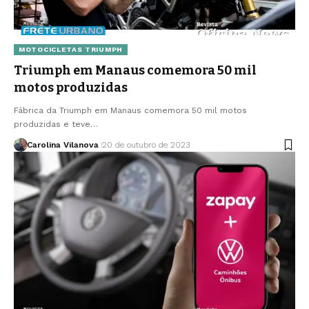
MOTOCICLETAS TRIUMPH
Triumph em Manaus comemora 50 mil
motos produzidas
Fábrica da Triumph em Manaus comemora 50 mil motos
produzidas e teve…
Carolina Vilanova
20 de outubro de 2023