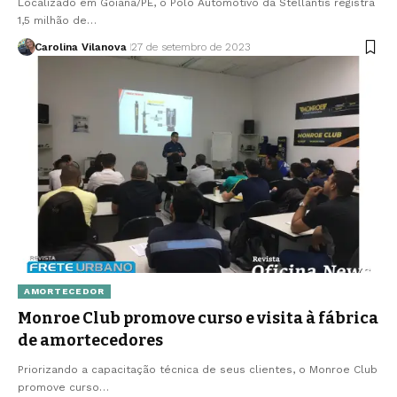
Localizado em Goiana/PE, o Polo Automotivo da Stellantis registra
1,5 milhão de…
Carolina Vilanova
27 de setembro de 2023
AMORTECEDOR
Monroe Club promove curso e visita à fábrica
de amortecedores
Priorizando a capacitação técnica de seus clientes, o Monroe Club
promove curso…