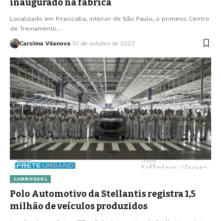
inaugurado na fábrica
Localizado em Piracicaba, interior de São Paulo, o primeiro Centro
de Treinamento…
Carolina Vilanova
10 de outubro de 2023
CARROSSEL
Polo Automotivo da Stellantis registra 1,5
milhão de veículos produzidos