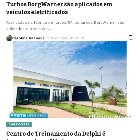
Turbos BorgWarner são aplicados em
veículos eletrificados
Fabricados na fábrica de Itatiba/SP, os turbos BorgWarner são
aplicados em veículos…
Carolina Vilanova
11 de outubro de 2023
CARROSSEL
Centro de Treinamento da Delphi é