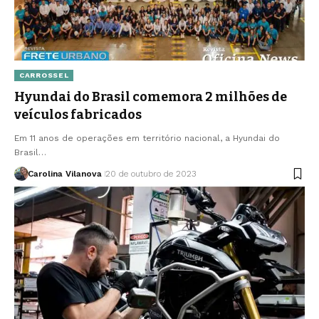
CARROSSEL
Hyundai do Brasil comemora 2 milhões de
veículos fabricados
Em 11 anos de operações em território nacional, a Hyundai do
Brasil…
Carolina Vilanova
20 de outubro de 2023