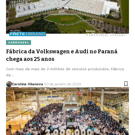
CARROSSEL
Fábrica da Volkswagen e Audi no Paraná
chega aos 25 anos
Com mais de mais de 3 milhões de veículos produzidos, Fábrica
da…
Carolina Vilanova
23 de janeiro de 2024