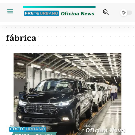
fábrica
FÁBRICA
NOTÍCIAS