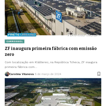
CARROSSEL
ZF inaugura primeira fábrica com emissão
zero
Com localização em Klášterec, na República Tcheca, ZF inaugura
primeira fábrica com…
Carolina Vilanova
5 de março de 2024