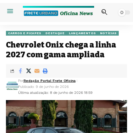
CARROS E PICAPES
DESTAQUE
LANÇAMENTOS
NOTÍCIAS
Chevrolet Onix chega a linha
2027 com gama ampliada
Por
Redação Portal Frete Oficina
Publicado: 9 de junho de 2026
Última atualização: 8 de junho de 2026 18:59