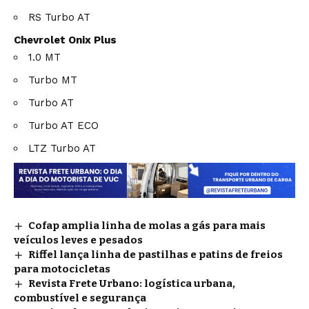
RS Turbo AT
Chevrolet Onix Plus
1.0 MT
Turbo MT
Turbo AT
Turbo AT ECO
LTZ Turbo AT
Cofap amplia linha de molas a gás para mais
veículos leves e pesados
Riffel lança linha de pastilhas e patins de freios
para motocicletas
Revista Frete Urbano: logística urbana,
combustível e segurança