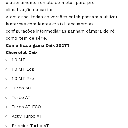
e acionamento remoto do motor para pré-
climatização da cabine.
Além disso, todas as versões hatch passam a utilizar
lanternas com lentes cristal, enquanto as
configurações intermediárias ganham câmera de ré
como item de série.
Como fica a gama Onix 2027?
Chevrolet Onix
1.0 MT
1.0 MT Log
1.0 MT Pro
Turbo MT
Turbo AT
Turbo AT ECO
Activ Turbo AT
Premier Turbo AT