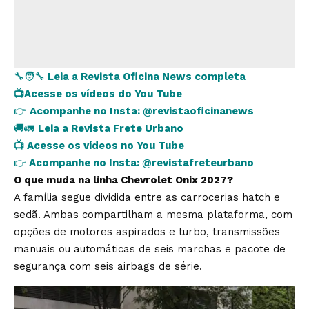
🔧🧑‍🔧
Leia a Revista Oficina News completa
📺
Acesse os vídeos do You Tube
👉
Acompanhe no Insta:
@revistaoficinanews
🚚🚛
Leia a Revista Frete Urbano
📺
Acesse os vídeos no You Tube
👉
Acompanhe no Insta:
@revistafreteurbano
O que muda na linha Chevrolet Onix 2027?
A família segue dividida entre as carrocerias hatch e
sedã. Ambas compartilham a mesma plataforma, com
opções de motores aspirados e turbo, transmissões
manuais ou automáticas de seis marchas e pacote de
segurança com seis airbags de série.