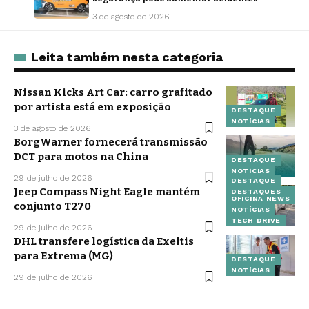
3 de agosto de 2026
Leita também nesta categoria
Nissan Kicks Art Car: carro grafitado
por artista está em exposição
DESTAQUE
NOTÍCIAS
3 de agosto de 2026
BorgWarner fornecerá transmissão
DCT para motos na China
DESTAQUE
NOTÍCIAS
29 de julho de 2026
DESTAQUE
Jeep Compass Night Eagle mantém
DESTAQUES
OFICINA NEWS
conjunto T270
NOTÍCIAS
TECH DRIVE
29 de julho de 2026
DHL transfere logística da Exeltis
para Extrema (MG)
DESTAQUE
NOTÍCIAS
29 de julho de 2026