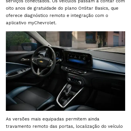
serviços conectados. Os veículos passam a contar com
oito anos de gratuidade do plano OnStar Basics, que
oferece diagnóstico remoto e integração com o
aplicativo myChevrolet.
As versões mais equipadas permitem ainda
travamento remoto das portas, localização do veículo