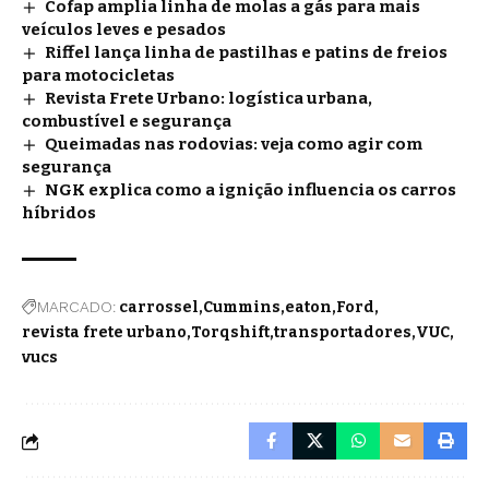
Cofap amplia linha de molas a gás para mais
veículos leves e pesados
Riffel lança linha de pastilhas e patins de freios
para motocicletas
Revista Frete Urbano: logística urbana,
combustível e segurança
Queimadas nas rodovias: veja como agir com
segurança
NGK explica como a ignição influencia os carros
híbridos
MARCADO:
carrossel
Cummins
eaton
Ford
revista frete urbano
Torqshift
transportadores
VUC
vucs