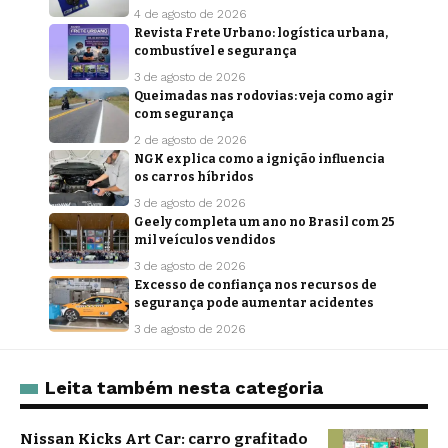
4 de agosto de 2026
Revista Frete Urbano: logística urbana,
combustível e segurança
3 de agosto de 2026
Queimadas nas rodovias: veja como agir
com segurança
2 de agosto de 2026
NGK explica como a ignição influencia
os carros híbridos
3 de agosto de 2026
Geely completa um ano no Brasil com 25
mil veículos vendidos
3 de agosto de 2026
Excesso de confiança nos recursos de
segurança pode aumentar acidentes
3 de agosto de 2026
Leita também nesta categoria
Nissan Kicks Art Car: carro grafitado