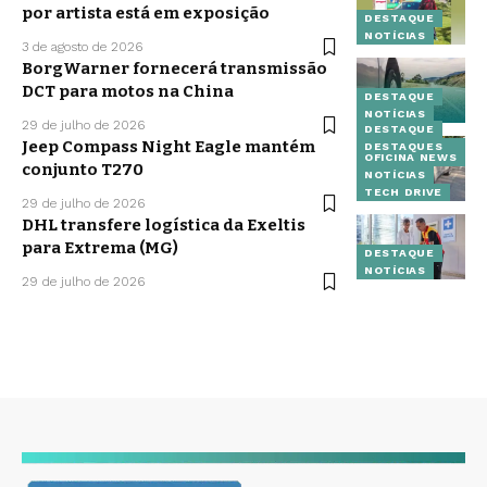
por artista está em exposição
DESTAQUE
NOTÍCIAS
3 de agosto de 2026
BorgWarner fornecerá transmissão
DCT para motos na China
DESTAQUE
NOTÍCIAS
29 de julho de 2026
DESTAQUE
Jeep Compass Night Eagle mantém
DESTAQUES
OFICINA NEWS
conjunto T270
NOTÍCIAS
TECH DRIVE
29 de julho de 2026
DHL transfere logística da Exeltis
para Extrema (MG)
DESTAQUE
NOTÍCIAS
29 de julho de 2026