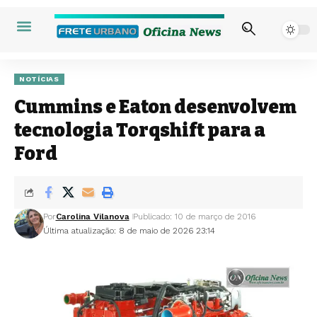
NOTÍCIAS
Cummins e Eaton desenvolvem
tecnologia Torqshift para a
Ford
Por
Carolina Vilanova
Publicado: 10 de março de 2016
Última atualização: 8 de maio de 2026 23:14