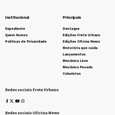
Institucional
Principais
Expediente
Destaque
Quem Somos
Edições Frete Urbano
Políticas de Privacidade
Edições Oficina News
Motorista que cuida
Lançamentos
Mecânica Leve
Mecânica Pesada
Colunistas
Redes sociais Frete Urbano
Redes sociais Oficina News