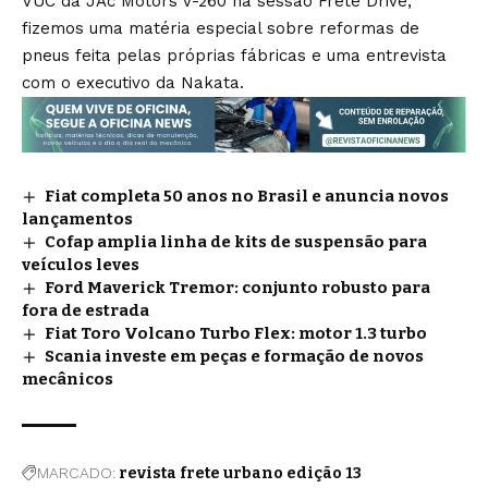
VUC da JAc Motors V-260 na sessão Frete Drive,
fizemos uma matéria especial sobre reformas de
pneus feita pelas próprias fábricas e uma entrevista
com o executivo da Nakata.
Fiat completa 50 anos no Brasil e anuncia novos
lançamentos
Cofap amplia linha de kits de suspensão para
veículos leves
Ford Maverick Tremor: conjunto robusto para
fora de estrada
Fiat Toro Volcano Turbo Flex: motor 1.3 turbo
Scania investe em peças e formação de novos
mecânicos
MARCADO:
revista frete urbano edição 13