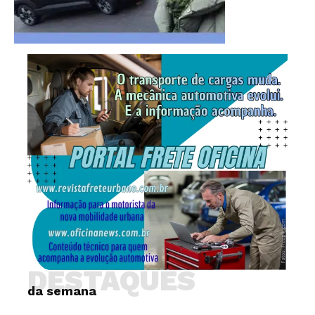
DESTAQUES
da semana