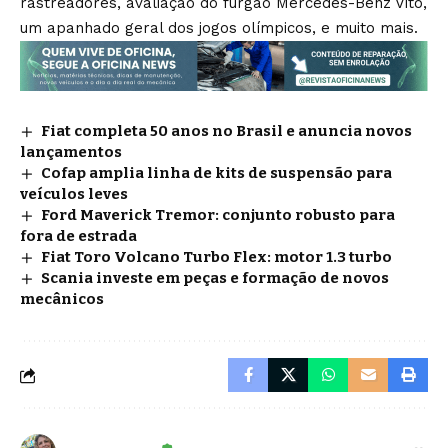
rastreadores, avaliação do furgão Mercedes-Benz Vito,
um apanhado geral dos jogos olímpicos, e muito mais.
Fiat completa 50 anos no Brasil e anuncia novos
lançamentos
Cofap amplia linha de kits de suspensão para
veículos leves
Ford Maverick Tremor: conjunto robusto para
fora de estrada
Fiat Toro Volcano Turbo Flex: motor 1.3 turbo
Scania investe em peças e formação de novos
mecânicos