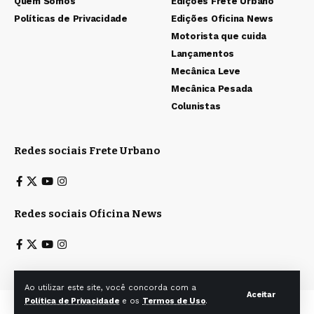
Quem Somos
Edições Frete Urbano
Políticas de Privacidade
Edições Oficina News
Motorista que cuida
Lançamentos
Mecânica Leve
Mecânica Pesada
Colunistas
Redes sociais Frete Urbano
Redes sociais Oficina News
Ao utilizar este site, você concorda com a
Aceitar
Política de Privacidade
e os
Termos de Uso
.
Todos os direitos reservados a Ita & Caiana Editoras Ltda. © 2025