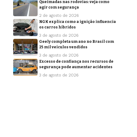
Queimadas nas rodovias: veja como
agir com segurança
2 de agosto de 2026
NGK explica como a ignição influencia
os carros híbridos
3 de agosto de 2026
Geely completa um ano no Brasil com
25 mil veículos vendidos
3 de agosto de 2026
Excesso de confiança nos recursos de
segurança pode aumentar acidentes
3 de agosto de 2026