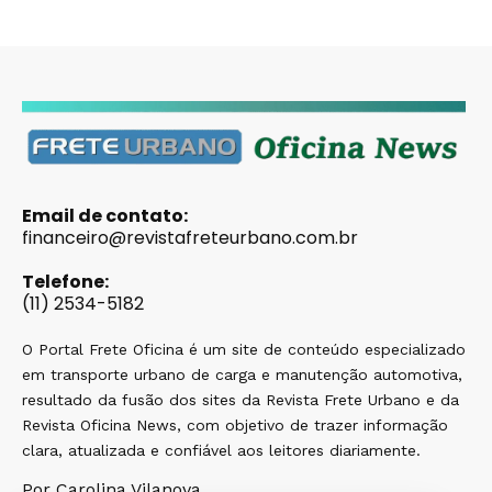
Email de contato:
financeiro@revistafreteurbano.com.br
Telefone:
(11) 2534-5182
O Portal Frete Oficina é um site de conteúdo especializado
em transporte urbano de carga e manutenção automotiva,
resultado da fusão dos sites da Revista Frete Urbano e da
Revista Oficina News, com objetivo de trazer informação
clara, atualizada e confiável aos leitores diariamente.
Por Carolina Vilanova