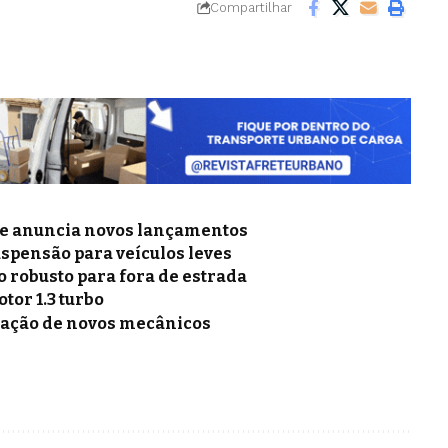
Compartilhar
l e anuncia novos lançamentos
uspensão para veículos leves
 robusto para fora de estrada
otor 1.3 turbo
mação de novos mecânicos