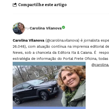
Compartilhe este artigo
Carolina Vilanova
Por
Carolina Vilanova
(@carolina.vilanova) é jornalista es
26.048), com atuação contínua na imprensa editorial de
News, sob a chancela da Editora Ita & Caiana. É respons
estratégia de informação do Portal Frete Oficina, todas
@carolina.