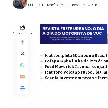
Última atualização: 18 de junho de 2016 14:33
Compartilhar
Fiat completa 50 anos no Brasi
Cofap amplia linha de kits de s
Ford Maverick Tremor: conjunto
Fiat Toro Volcano Turbo Flex: m
Scania investe em peças e for