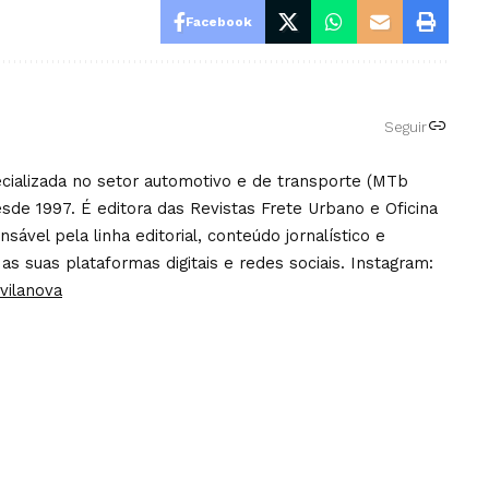
Facebook
Seguir
pecializada no setor automotivo e de transporte (MTb
sde 1997. É editora das Revistas Frete Urbano e Oficina
ável pela linha editorial, conteúdo jornalístico e
 as suas plataformas digitais e redes sociais. Instagram:
vilanova