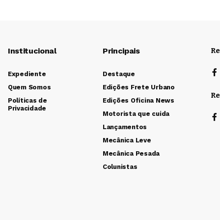
Institucional
Principais
Re
Expediente
Destaque
Quem Somos
Edições Frete Urbano
Re
Políticas de
Edições Oficina News
Privacidade
Motorista que cuida
Lançamentos
Mecânica Leve
Mecânica Pesada
Colunistas