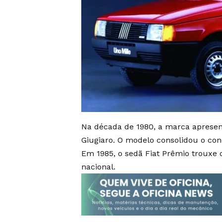
Na década de 1980, a marca apresent
Giugiaro. O modelo consolidou o co
Em 1985, o sedã Fiat Prêmio troux
nacional.