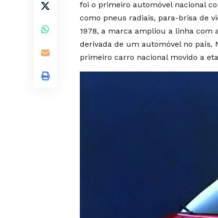
foi o primeiro automóvel nacional 
como pneus radiais, para-brisa de v
1978, a marca ampliou a linha com a
derivada de um automóvel no país. 
primeiro carro nacional movido a eta