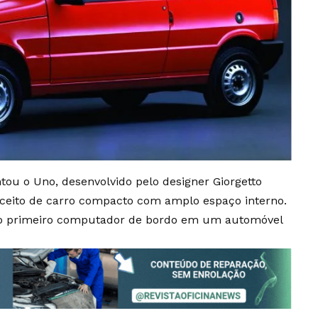
ou o Uno, desenvolvido pelo designer Giorgetto
nceito de carro compacto com amplo espaço interno.
e o primeiro computador de bordo em um automóvel