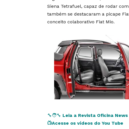
Siena Tetrafuel, capaz de rodar com
também se destacaram a picape Fiat
conceito colaborativo Fiat Mio.
🔧🧑‍🔧
Leia a Revista Oficina New
📺
Acesse os vídeos do You Tube