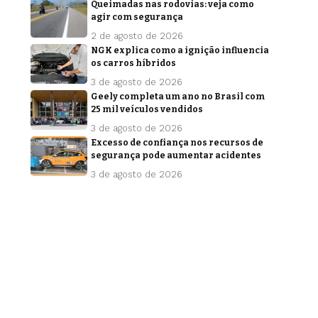
Queimadas nas rodovias: veja como
agir com segurança
2 de agosto de 2026
NGK explica como a ignição influencia
os carros híbridos
3 de agosto de 2026
Geely completa um ano no Brasil com
25 mil veículos vendidos
3 de agosto de 2026
Excesso de confiança nos recursos de
segurança pode aumentar acidentes
3 de agosto de 2026