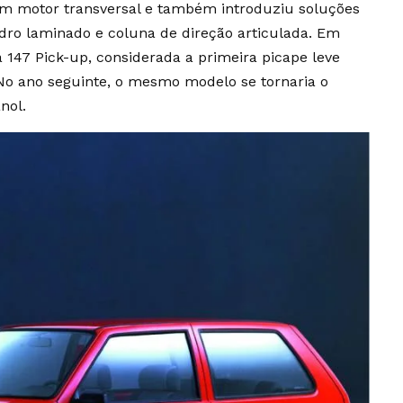
com motor transversal e também introduziu soluções
idro laminado e coluna de direção articulada. Em
 147 Pick-up, considerada a primeira picape leve
No ano seguinte, o mesmo modelo se tornaria o
nol.