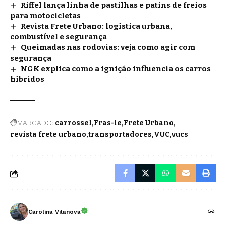
Riffel lança linha de pastilhas e patins de freios
para motocicletas
Revista Frete Urbano: logística urbana,
combustível e segurança
Queimadas nas rodovias: veja como agir com
segurança
NGK explica como a ignição influencia os carros
híbridos
MARCADO:
carrossel
Fras-le
Frete Urbano
revista frete urbano
transportadores
VUC
vucs
Carolina Vilanova