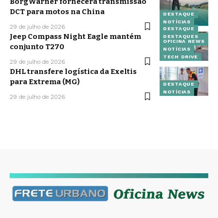
BorgWarner fornecerá transmissão
DCT para motos na China
DESTAQUE
NOTÍCIAS
29 de julho de 2026
DESTAQUE
Jeep Compass Night Eagle mantém
DESTAQUES
OFICINA NEWS
conjunto T270
NOTÍCIAS
TECH DRIVE
29 de julho de 2026
DHL transfere logística da Exeltis
para Extrema (MG)
DESTAQUE
NOTÍCIAS
29 de julho de 2026