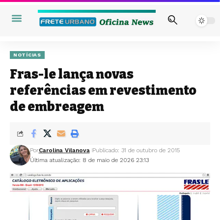
NOTÍCIAS
Fras-le lança novas
referências em revestimento
de embreagem
Por
Carolina Vilanova
Publicado: 31 de outubro de 2015
Última atualização: 8 de maio de 2026 23:13