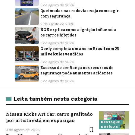
3 de agosto de 2026
Queimadas nas rodovias: veja como agir
com segurança
2 de agosto de 2026
NGK explica como a ignição influencia
os carros híbridos
3 de agosto de 2026
Geely completa um ano no Brasil com 25
mil veículos vendidos
3 de agosto de 2026
Excesso de confiança nos recursos de
segurança pode aumentar acidentes
3 de agosto de 2026
Leita também nesta categoria
Nissan Kicks Art Car: carro grafitado
por artista está em exposição
DESTAQUE
NOTÍCIAS
3 de agosto de 2026