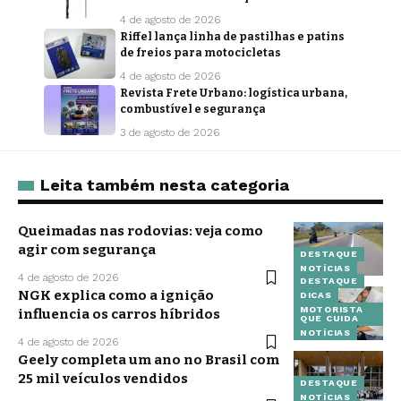
4 de agosto de 2026
Riffel lança linha de pastilhas e patins
de freios para motocicletas
4 de agosto de 2026
Revista Frete Urbano: logística urbana,
combustível e segurança
3 de agosto de 2026
Leita também nesta categoria
Queimadas nas rodovias: veja como
agir com segurança
DESTAQUE
NOTÍCIAS
4 de agosto de 2026
DESTAQUE
NGK explica como a ignição
DICAS
MOTORISTA
influencia os carros híbridos
QUE CUIDA
NOTÍCIAS
4 de agosto de 2026
Geely completa um ano no Brasil com
25 mil veículos vendidos
DESTAQUE
NOTÍCIAS