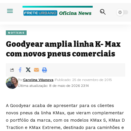
NOTÍCIAS
Goodyear amplia linha K- Max
com novos pneus comerciais
Por
Carolina Vilanova
Publicado: 25 de novembro de 2015
Última atualização: 8 de maio de 2026 23:14
A Goodyear acaba de apresentar para os clientes
novos pneus da linha KMax, que vieram complementar
o portfólio da marca, com os modelos KMax S, KMax D
Traction e KMax Extreme, destinado para caminhões e