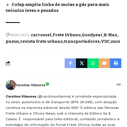
Cofap amplia linha de molas a gás para mais
veículos leves e pesados
MARCADO:
carrossel
Frete Urbano
Goodyear
K-Max
pneus
revista frete urbano
transportadores
VUC
vucs
Carolina Vilanova
Carolina Vilanova
(@carolina.vilanova) é jornalista especializada
no setor automotivo e de transporte (MTb 26.048), com atuação
contínua na imprensa editorial desde 1997. É editora das Revistas
Frete Urbano e Oficina News, sob a chancela da Editora Ita &
Caiana. É responsável pela linha editorial, conteúdo jornalístico e
estratégia de informação do Portal Frete Oficina, todas as suas