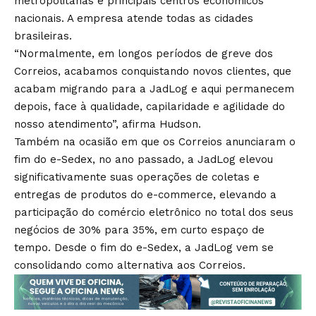
metropolitanas e principais centros econômicos
nacionais. A empresa atende todas as cidades
brasileiras.
“Normalmente, em longos períodos de greve dos
Correios, acabamos conquistando novos clientes, que
acabam migrando para a JadLog e aqui permanecem
depois, face à qualidade, capilaridade e agilidade do
nosso atendimento”, afirma Hudson.
Também na ocasião em que os Correios anunciaram o
fim do e-Sedex, no ano passado, a JadLog elevou
significativamente suas operações de coletas e
entregas de produtos do e-commerce, elevando a
participação do comércio eletrônico no total dos seus
negócios de 30% para 35%, em curto espaço de
tempo. Desde o fim do e-Sedex, a JadLog vem se
consolidando como alternativa aos Correios.