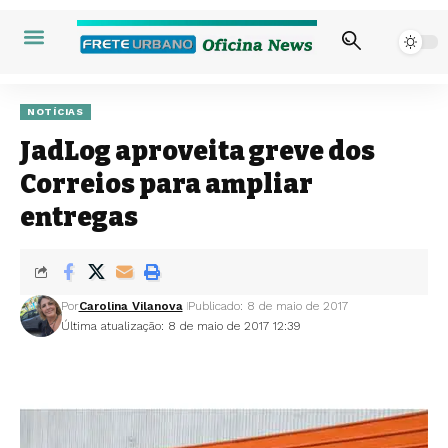
NOTÍCIAS
JadLog aproveita greve dos
Correios para ampliar
entregas
Por
Carolina Vilanova
Publicado: 8 de maio de 2017
Última atualização: 8 de maio de 2017 12:39