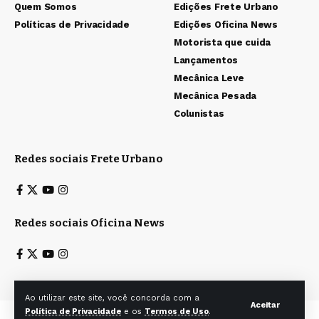
Quem Somos
Edições Frete Urbano
Políticas de Privacidade
Edições Oficina News
Motorista que cuida
Lançamentos
Mecânica Leve
Mecânica Pesada
Colunistas
Redes sociais Frete Urbano
Redes sociais Oficina News
Ao utilizar este site, você concorda com a
Aceitar
Política de Privacidade
e os
Termos de Uso
.
Todos os direitos reservados a Ita & Caiana Editoras Ltda. © 2025