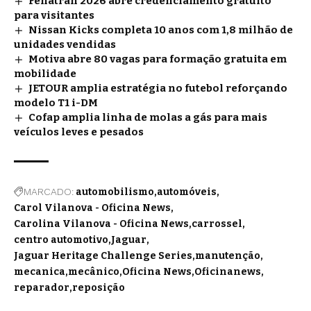
Fenatran 2026 abre credenciamento gratuito
para visitantes
Nissan Kicks completa 10 anos com 1,8 milhão de
unidades vendidas
Motiva abre 80 vagas para formação gratuita em
mobilidade
JETOUR amplia estratégia no futebol reforçando
modelo T1 i-DM
Cofap amplia linha de molas a gás para mais
veículos leves e pesados
MARCADO:
automobilismo
automóveis
Carol Vilanova - Oficina News
Carolina Vilanova - Oficina News
carrossel
centro automotivo
Jaguar
Jaguar Heritage Challenge Series
manutenção
mecanica
mecânico
Oficina News
Oficinanews
reparador
reposição