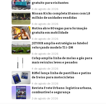
gratuito para visitantes
6 de agosto de 2026
Nissan Kicks completa 10 anos com 1,8
milhão de unidades vendidas
6 de agosto de 2026
Motiva abre 80 vagas para formação
gratuita em mobilidade
6 de agosto de 2026
JETOUR amplia estratégia no futebol
reforçando modelo T1 i-DM
6 de agosto de 2026
Cofap amplia linha de molas a gás para
mais veículos leves e pesados
4 de agosto de 2026
Riffel lança linha de pastilhas e patins
de freios para motocicletas
4 de agosto de 2026
Revista Frete Urbano: logística urbana,
combustível e segurança
3 de agosto de 2026