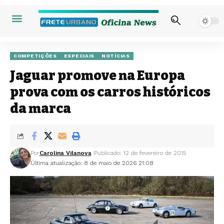
COMPETIÇÕES
ESPECIAIS
NOTÍCIAS
Jaguar promove na Europa
prova com os carros históricos
da marca
Por
Carolina Vilanova
Publicado: 12 de fevereiro de 2015
Última atualização: 8 de maio de 2026 21:08