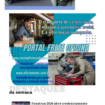
DESTAQUES
da semana
Fenatran 2026 abre credenciamento