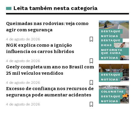
Leita também nesta categoria
Queimadas nas rodovias: veja como
agir com segurança
DESTAQUE
NOTÍCIAS
4 de agosto de 2026
DESTAQUE
NGK explica como a ignição
DICAS
MOTORISTA
influencia os carros híbridos
QUE CUIDA
NOTÍCIAS
4 de agosto de 2026
Geely completa um ano no Brasil com
25 mil veículos vendidos
DESTAQUE
NOTÍCIAS
4 de agosto de 2026
Excesso de confiança nos recursos de
COLUNISTAS
segurança pode aumentar acidentes
DESTAQUE
NOTÍCIAS
4 de agosto de 2026