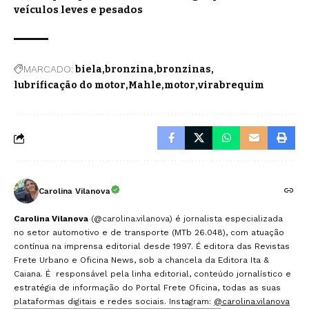
veículos leves e pesados
MARCADO:
biela
bronzina
bronzinas
lubrificação do motor
Mahle
motor
virabrequim
Carolina Vilanova
Carolina Vilanova
(@carolina.vilanova) é jornalista especializada
no setor automotivo e de transporte (MTb 26.048), com atuação
contínua na imprensa editorial desde 1997. É editora das Revistas
Frete Urbano e Oficina News, sob a chancela da Editora Ita &
Caiana. É responsável pela linha editorial, conteúdo jornalístico e
estratégia de informação do Portal Frete Oficina, todas as suas
plataformas digitais e redes sociais. Instagram:
@carolina.vilanova