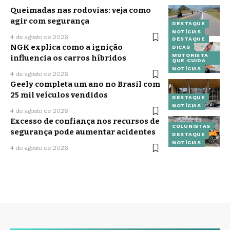
Queimadas nas rodovias: veja como
agir com segurança
DESTAQUE
NOTÍCIAS
4 de agosto de 2026
DESTAQUE
NGK explica como a ignição
DICAS
MOTORISTA
influencia os carros híbridos
QUE CUIDA
NOTÍCIAS
4 de agosto de 2026
Geely completa um ano no Brasil com
25 mil veículos vendidos
DESTAQUE
NOTÍCIAS
4 de agosto de 2026
Excesso de confiança nos recursos de
COLUNISTAS
segurança pode aumentar acidentes
DESTAQUE
NOTÍCIAS
4 de agosto de 2026