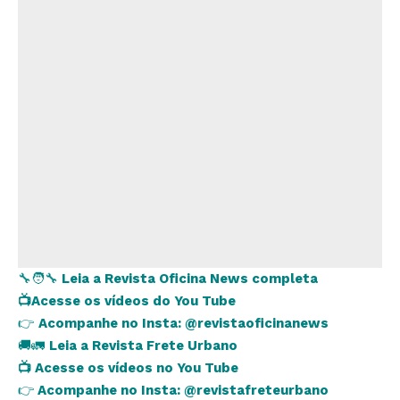
🔧🧑‍🔧
Leia a Revista Oficina News completa
📺
Acesse os vídeos do You Tube
👉
Acompanhe no Insta:
@revistaoficinanews
🚚🚛
Leia a Revista Frete Urbano
📺
Acesse os vídeos no You Tube
👉
Acompanhe no Insta:
@revistafreteurbano