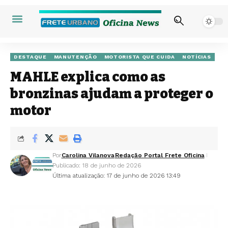
DESTAQUE
MANUTENÇÃO
MOTORISTA QUE CUIDA
NOTÍCIAS
MAHLE explica como as
bronzinas ajudam a proteger o
motor
Por
Carolina Vilanova
Redação Portal Frete Oficina
Publicado: 18 de junho de 2026
Última atualização: 17 de junho de 2026 13:49