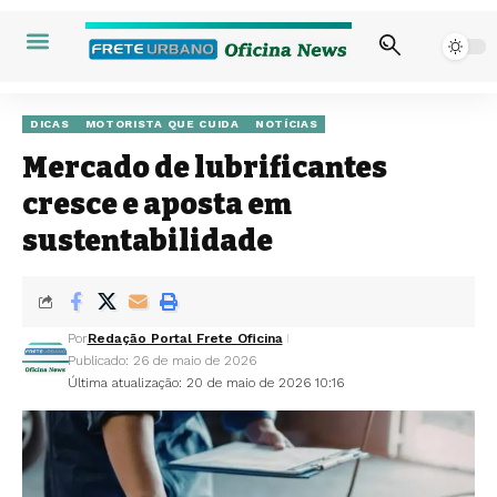
DICAS
MOTORISTA QUE CUIDA
NOTÍCIAS
Mercado de lubrificantes
cresce e aposta em
sustentabilidade
Por
Redação Portal Frete Oficina
Publicado: 26 de maio de 2026
Última atualização: 20 de maio de 2026 10:16