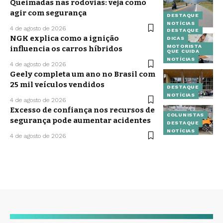
Queimadas nas rodovias: veja como
agir com segurança
DESTAQUE
NOTÍCIAS
4 de agosto de 2026
DESTAQUE
NGK explica como a ignição
DICAS
MOTORISTA
influencia os carros híbridos
QUE CUIDA
NOTÍCIAS
4 de agosto de 2026
Geely completa um ano no Brasil com
25 mil veículos vendidos
DESTAQUE
NOTÍCIAS
4 de agosto de 2026
Excesso de confiança nos recursos de
COLUNISTAS
segurança pode aumentar acidentes
DESTAQUE
NOTÍCIAS
4 de agosto de 2026