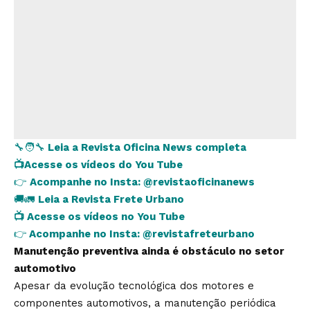
🔧🧑‍🔧
Leia a Revista Oficina News completa
📺
Acesse os vídeos do You Tube
👉
Acompanhe no Insta:
@revistaoficinanews
🚚🚛
Leia a Revista Frete Urbano
📺
Acesse os vídeos no You Tube
👉
Acompanhe no Insta:
@revistafreteurbano
Manutenção preventiva ainda é obstáculo no setor
automotivo
Apesar da evolução tecnológica dos motores e
componentes automotivos, a manutenção periódica