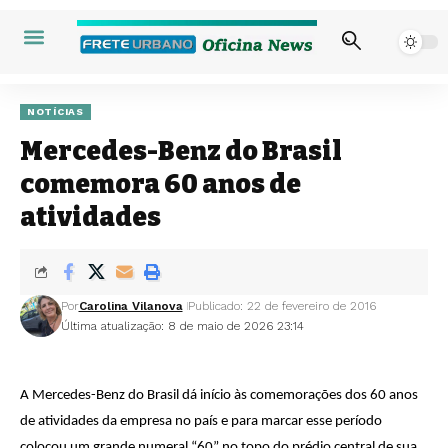
NOTÍCIAS
Mercedes-Benz do Brasil
comemora 60 anos de
atividades
Por
Carolina Vilanova
Publicado: 22 de fevereiro de 2016
Última atualização: 8 de maio de 2026 23:14
A Mercedes-Benz do Brasil dá início às comemorações dos 60 anos
de atividades da empresa no país e para marcar esse período
colocou um grande numeral “60” no topo do prédio central de sua