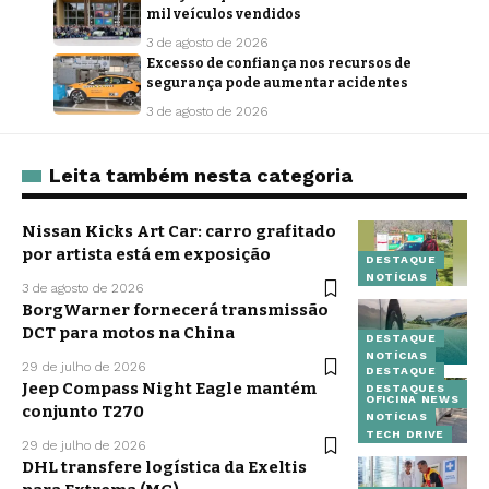
mil veículos vendidos
3 de agosto de 2026
Excesso de confiança nos recursos de
segurança pode aumentar acidentes
3 de agosto de 2026
Leita também nesta categoria
Nissan Kicks Art Car: carro grafitado
por artista está em exposição
DESTAQUE
NOTÍCIAS
3 de agosto de 2026
BorgWarner fornecerá transmissão
DCT para motos na China
DESTAQUE
NOTÍCIAS
29 de julho de 2026
DESTAQUE
Jeep Compass Night Eagle mantém
DESTAQUES
OFICINA NEWS
conjunto T270
NOTÍCIAS
TECH DRIVE
29 de julho de 2026
DHL transfere logística da Exeltis