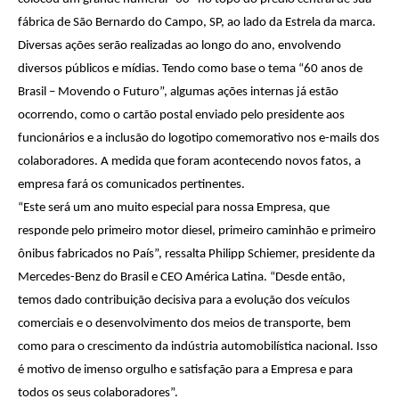
fábrica de São Bernardo do Campo, SP, ao lado da Estrela da marca.
Diversas ações serão realizadas ao longo do ano, envolvendo
diversos públicos e mídias. Tendo como base o tema “60 anos de
Brasil – Movendo o Futuro”, algumas ações internas já estão
ocorrendo, como o cartão postal enviado pelo presidente aos
funcionários e a inclusão do logotipo comemorativo nos e-mails dos
colaboradores. A medida que foram acontecendo novos fatos, a
empresa fará os comunicados pertinentes.
“Este será um ano muito especial para nossa Empresa, que
responde pelo primeiro motor diesel, primeiro caminhão e primeiro
ônibus fabricados no País”, ressalta Philipp Schiemer, presidente da
Mercedes-Benz do Brasil e CEO América Latina. “Desde então,
temos dado contribuição decisiva para a evolução dos veículos
comerciais e o desenvolvimento dos meios de transporte, bem
como para o crescimento da indústria automobilística nacional. Isso
é motivo de imenso orgulho e satisfação para a Empresa e para
todos os seus colaboradores”.