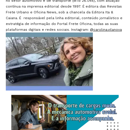
no setor automotivo e de transporte (MTb 26.048), com atuação
contínua na imprensa editorial desde 1997. É editora das Revistas
Frete Urbano e Oficina News, sob a chancela da Editora Ita &
Caiana. É responsável pela linha editorial, conteúdo jornalístico e
estratégia de informação do Portal Frete Oficina, todas as suas
plataformas digitais e redes sociais. Instagram:
@carolina.vilanova