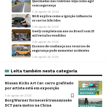
Queimadas nas rodovias: veja como agir
com segurança
2 de agosto de 2026
NGK explica como a ignição influencia
os carros híbridos
3 de agosto de 2026
Geely completa um ano no Brasil com 25
mil veículos vendidos
3 de agosto de 2026
Excesso de confiança nos recursos de
segurança pode aumentar acidentes
3 de agosto de 2026
Leita também nesta categoria
Nissan Kicks Art Car: carro grafitado
por artista está em exposição
DESTAQUE
NOTÍCIAS
3 de agosto de 2026
BorgWarner fornecerá transmissão
DCT para motos na China
DESTAQUE