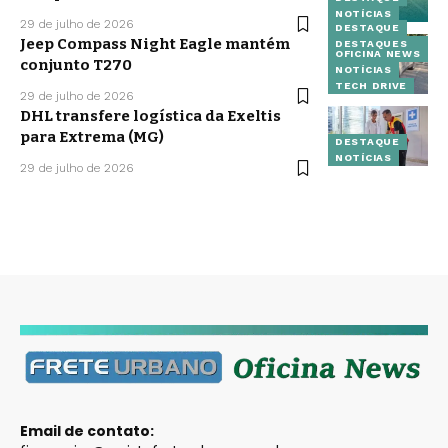
NOTÍCIAS
29 de julho de 2026
DESTAQUE
Jeep Compass Night Eagle mantém
DESTAQUES
OFICINA NEWS
conjunto T270
NOTÍCIAS
TECH DRIVE
29 de julho de 2026
DHL transfere logística da Exeltis
para Extrema (MG)
DESTAQUE
NOTÍCIAS
29 de julho de 2026
Email de contato: