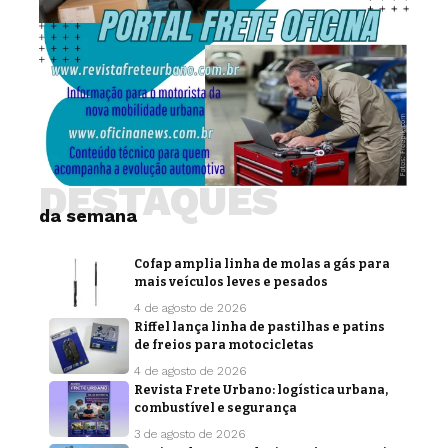
DESTAQUES
da semana
Cofap amplia linha de molas a gás para
mais veículos leves e pesados
4 de agosto de 2026
Riffel lança linha de pastilhas e patins
de freios para motocicletas
4 de agosto de 2026
Revista Frete Urbano: logística urbana,
combustível e segurança
3 de agosto de 2026